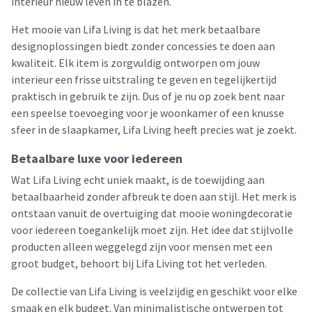
interieur nieuw leven in te blazen.
Het mooie van Lifa Living is dat het merk betaalbare
designoplossingen biedt zonder concessies te doen aan
kwaliteit. Elk item is zorgvuldig ontworpen om jouw
interieur een frisse uitstraling te geven en tegelijkertijd
praktisch in gebruik te zijn. Dus of je nu op zoek bent naar
een speelse toevoeging voor je woonkamer of een knusse
sfeer in de slaapkamer, Lifa Living heeft precies wat je zoekt.
Betaalbare luxe voor iedereen
Wat Lifa Living echt uniek maakt, is de toewijding aan
betaalbaarheid zonder afbreuk te doen aan stijl. Het merk is
ontstaan vanuit de overtuiging dat mooie woningdecoratie
voor iedereen toegankelijk moet zijn. Het idee dat stijlvolle
producten alleen weggelegd zijn voor mensen met een
groot budget, behoort bij Lifa Living tot het verleden.
De collectie van Lifa Living is veelzijdig en geschikt voor elke
smaak en elk budget. Van minimalistische ontwerpen tot