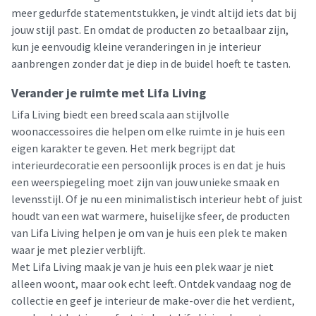
meer gedurfde statementstukken, je vindt altijd iets dat bij
jouw stijl past. En omdat de producten zo betaalbaar zijn,
kun je eenvoudig kleine veranderingen in je interieur
aanbrengen zonder dat je diep in de buidel hoeft te tasten.
Verander je ruimte met Lifa Living
Lifa Living biedt een breed scala aan stijlvolle
woonaccessoires die helpen om elke ruimte in je huis een
eigen karakter te geven. Het merk begrijpt dat
interieurdecoratie een persoonlijk proces is en dat je huis
een weerspiegeling moet zijn van jouw unieke smaak en
levensstijl. Of je nu een minimalistisch interieur hebt of juist
houdt van een wat warmere, huiselijke sfeer, de producten
van Lifa Living helpen je om van je huis een plek te maken
waar je met plezier verblijft.
Met Lifa Living maak je van je huis een plek waar je niet
alleen woont, maar ook echt leeft. Ontdek vandaag nog de
collectie en geef je interieur de make-over die het verdient,