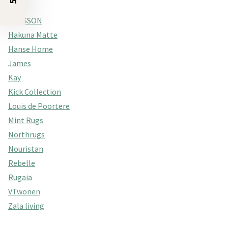
Fraai
GRASSON
Hakuna Matte
Hanse Home
James
Kay
Kick Collection
Louis de Poortere
Mint Rugs
Northrugs
Nouristan
Rebelle
Rugaia
VTwonen
Zala living