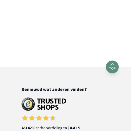
TOP
Benieuwd wat anderen vinden?
45142
klantbeoordelingen |
4.4
/ 5