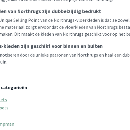
en van Northrugs zijn dubbelzijdig bedrukt
Unique Selling Point van de Northrugs-vloerkleden is dat ze zowe
he materiaal zorgt ervoor dat de vloerkleden van Northrugs besta
maken. Dit maakt de kleden van Northrugs geschikt voor op het bal
-kleden zijn geschikt voor binnen en buiten
pnotiseren door de unieke patronen van Northrugs en haal een dubbe
uin.
 categorieën
pets
pets
ampman