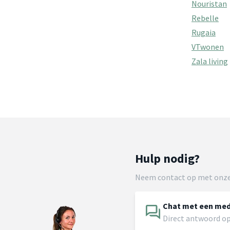
Nouristan
Rebelle
Rugaia
VTwonen
Zala living
Hulp nodig?
Neem contact op met onze
Chat met een me
Direct antwoord op