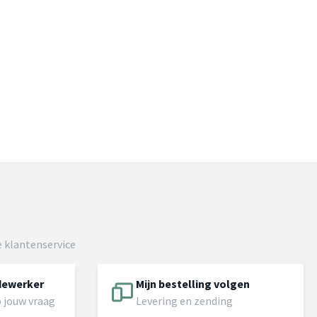
 klantenservice
dewerker
Mijn bestelling volgen
 jouw vraag
Levering en zending