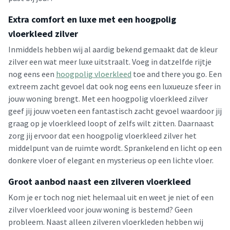
Extra comfort en luxe met een hoogpolig
vloerkleed zilver
Inmiddels hebben wij al aardig bekend gemaakt dat de kleur
zilver een wat meer luxe uitstraalt. Voeg in datzelfde rijtje
nog eens een
hoogpolig vloerkleed
toe and there you go. Een
extreem zacht gevoel dat ook nog eens een luxueuze sfeer in
jouw woning brengt. Met een hoogpolig vloerkleed zilver
geef jij jouw voeten een fantastisch zacht gevoel waardoor jij
graag op je vloerkleed loopt of zelfs wilt zitten. Daarnaast
zorg jij ervoor dat een hoogpolig vloerkleed zilver het
middelpunt van de ruimte wordt. Sprankelend en licht op een
donkere vloer of elegant en mysterieus op een lichte vloer.
Groot aanbod naast een zilveren vloerkleed
Kom je er toch nog niet helemaal uit en weet je niet of een
zilver vloerkleed voor jouw woning is bestemd? Geen
probleem. Naast alleen zilveren vloerkleden hebben wij