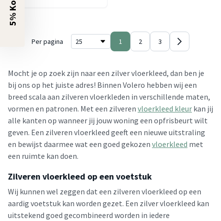
5% Korting?
Per pagina
1
2
3
Mocht je op zoek zijn naar een zilver vloerkleed, dan ben je
bij ons op het juiste adres! Binnen Volero hebben wij een
breed scala aan zilveren vloerkleden in verschillende maten,
vormen en patronen. Met een zilveren
vloerkleed kleur
kan jij
alle kanten op wanneer jij jouw woning een opfrisbeurt wilt
geven. Een zilveren vloerkleed geeft een nieuwe uitstraling
en bewijst daarmee wat een goed gekozen
vloerkleed
met
een ruimte kan doen.
Zilveren vloerkleed op een voetstuk
Wij kunnen wel zeggen dat een zilveren vloerkleed op een
aardig voetstuk kan worden gezet. Een zilver vloerkleed kan
uitstekend goed gecombineerd worden in iedere