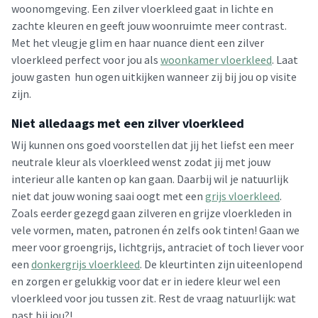
woonomgeving. Een zilver vloerkleed gaat in lichte en
zachte kleuren en geeft jouw woonruimte meer contrast.
Met het vleugje glim en haar nuance dient een zilver
vloerkleed perfect voor jou als
woonkamer vloerkleed
. Laat
jouw gasten hun ogen uitkijken wanneer zij bij jou op visite
zijn.
Niet alledaags met een zilver vloerkleed
Wij kunnen ons goed voorstellen dat jij het liefst een meer
neutrale kleur als vloerkleed wenst zodat jij met jouw
interieur alle kanten op kan gaan. Daarbij wil je natuurlijk
niet dat jouw woning saai oogt met een
grijs vloerkleed
.
Zoals eerder gezegd gaan zilveren en grijze vloerkleden in
vele vormen, maten, patronen én zelfs ook tinten! Gaan we
meer voor groengrijs, lichtgrijs, antraciet of toch liever voor
een
donkergrijs vloerkleed
. De kleurtinten zijn uiteenlopend
en zorgen er gelukkig voor dat er in iedere kleur wel een
vloerkleed voor jou tussen zit. Rest de vraag natuurlijk: wat
past bij jou?!