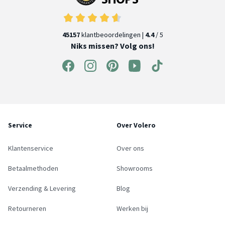
45157
klantbeoordelingen |
4.4
/ 5
Niks missen? Volg ons!
Service
Over Volero
Klantenservice
Over ons
Betaalmethoden
Showrooms
Verzending & Levering
Blog
Retourneren
Werken bij