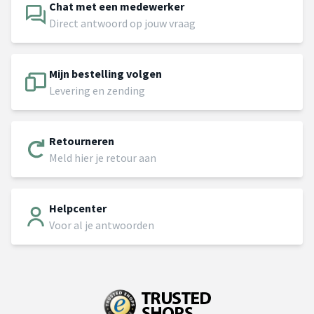
Chat met een medewerker
Direct antwoord op jouw vraag
Mijn bestelling volgen
Levering en zending
Retourneren
Meld hier je retour aan
Helpcenter
Voor al je antwoorden