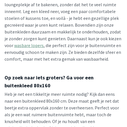
loungeplekje af te bakenen, zonder dat het te veel ruimte
inneemt. Leg een kleed neer, voeg een paar comfortabele
stoelen of kussens toe, en voilà - je hebt een gezellige plek
gecreëerd waar je uren kunt relaxen. Bovendien zijn onze
buitenkleden duurzaam en makkelijk te onderhouden, zodat
je zonder zorgen kunt genieten. Daarnaast kun je ook kiezen
voor
wasbare lopers
, die perfect zijn voor je buitenruimte en
eenvoudig schoon te maken zijn. Ze bieden dezelfde sfeer en
comfort, maar met het extra gemak van wasbaarheid.
Op zoek naar iets groters? Ga voor een
buitenkleed 80x160
Heb je net een tikkeltje meer ruimte nodig? Kijk dan eens
naar een buitenkleed 80x160 cm. Deze maat geeft je net dat
beetje extra oppervlak zonder te overheersen. Perfect voor
als je een wat ruimere buitenruimte hebt, maar toch de
knusheid wilt behouden. Of je nu houdt van een