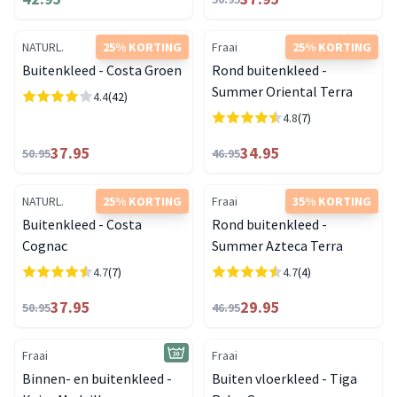
NATURL.
25% KORTING
Fraai
25% KORTING
Buitenkleed - Costa Groen
Rond buitenkleed -
Summer Oriental Terra
4.4
(42)
4.8
(7)
37.95
34.95
50.95
46.95
NATURL.
25% KORTING
Fraai
35% KORTING
Buitenkleed - Costa
Rond buitenkleed -
Cognac
Summer Azteca Terra
4.7
(7)
4.7
(4)
37.95
29.95
50.95
46.95
Fraai
Fraai
Binnen- en buitenkleed -
Buiten vloerkleed - Tiga