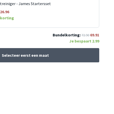
jtreiniger - James Startersset
26.96
korting
Bundelkorting:
69.91
72.90
Je bespaart
2.99
Selecteer eerst een maat