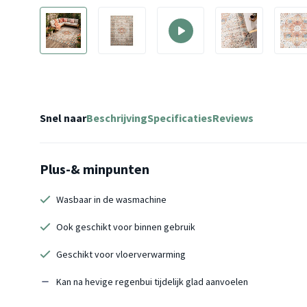
Snel naar
Beschrijving
Specificaties
Reviews
Plus-& minpunten
Wasbaar in de wasmachine
Ook geschikt voor binnen gebruik
Geschikt voor vloerverwarming
Kan na hevige regenbui tijdelijk glad aanvoelen