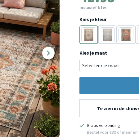
Inclusief btw
Kies je kleur
Multicolor
Blauw
Terracot
Kies je maat
Te zien in de sho
Gratis verzending
Bestel voor €89 of meer en 