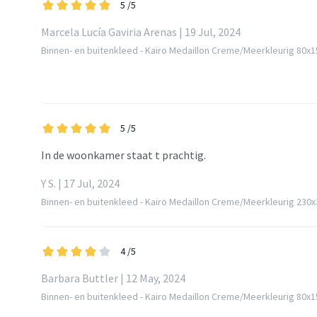
5
/5
Marcela Lucía Gaviria Arenas | 19 Jul, 2024
Binnen- en buitenkleed - Kairo Medaillon Creme/Meerkleurig 80x
5
/5
In de woonkamer staat t prachtig.
Y S. | 17 Jul, 2024
Binnen- en buitenkleed - Kairo Medaillon Creme/Meerkleurig 230
4
/5
Barbara Buttler | 12 May, 2024
Binnen- en buitenkleed - Kairo Medaillon Creme/Meerkleurig 80x