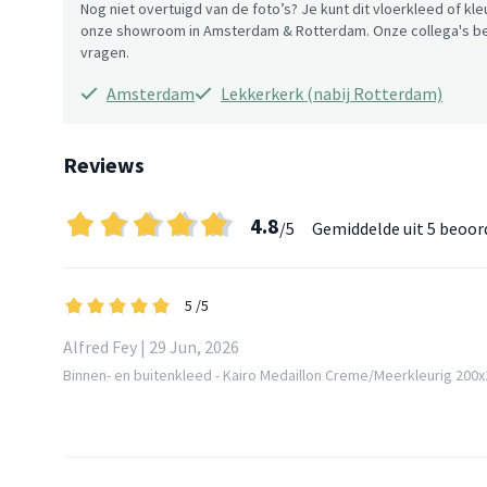
Nog niet overtuigd van de foto’s? Je kunt dit vloerkleed of kle
onze showroom in Amsterdam & Rotterdam. Onze collega's be
vragen.
Amsterdam
Lekkerkerk (nabij Rotterdam)
Reviews
4.8
/5
Gemiddelde uit
5 beoor
5
/5
Alfred Fey | 29 Jun, 2026
Binnen- en buitenkleed - Kairo Medaillon Creme/Meerkleurig 200