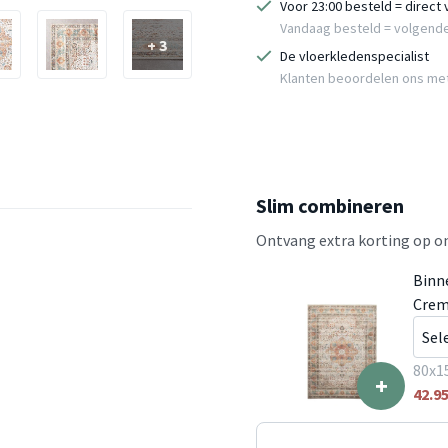
Voor 23:00 besteld = direct
Vandaag besteld = volgend
+ 3
De vloerkledenspecialist
Klanten beoordelen ons me
Slim combineren
Ontvang extra korting op on
Binn
Crem
80x1
+
42.9