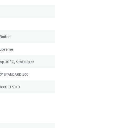
Buiten
 Supreme
op 30 °C, Stofzuiger
X® STANDARD 100
8660 TESTEX