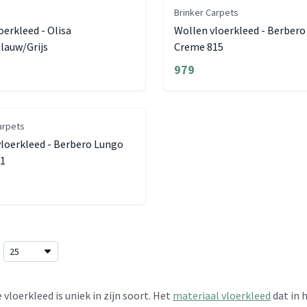
Brinker Carpets
oerkleed - Olisa
Wollen vloerkleed - Berber
lauw/Grijs
Creme 815
979
arpets
eed - Berbero Lungo
01
 vloerkleed is uniek in zijn soort. Het
materiaal vloerkleed
dat in 