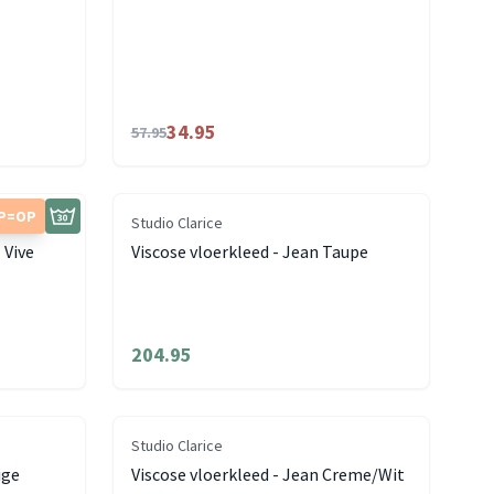
34.95
57.95
P=OP
Studio Clarice
 Vive
Viscose vloerkleed - Jean Taupe
204.95
Studio Clarice
ige
Viscose vloerkleed - Jean Creme/Wit