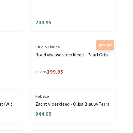
204.95
OP=OP
Studio Clarice
Rond viscose vloerkleed - Pearl Grijs
199.95
332.95
Rebelle
art/Wit
Zacht vloerkleed - Olisa Blauw/Terra
944.95