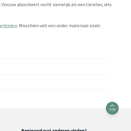
Viscose absorbeert vocht namelijk als een tierelier, iets
oerkleden
. Misschien valt een ander materiaal zoals
TOP
Benieuwd wat anderen vinden?