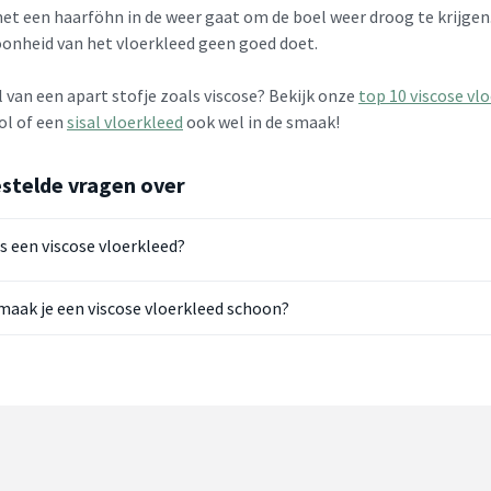
t een haarföhn in de weer gaat om de boel weer droog te krijgen. 
oonheid van het vloerkleed geen goed doet.
 van een apart stofje zoals viscose? Bekijk onze
top 10 viscose vl
ol of een
sisal vloerkleed
ook wel in de smaak!
stelde vragen over
s een viscose vloerkleed?
maak je een viscose vloerkleed schoon?