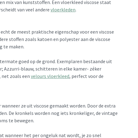
n mix van kunststoffen. Een vloerkleed viscose staat
rscheidt van veel andere
vloerkleden
.
t echt de meest praktische eigenschap voor een viscose
dere stoffen zoals katoen en polyester aan de viscose
ig te maken.
 uitermate goed op de grond. Exemplaren bestaande uit
r; Azzurri-blauw, schitteren in elke kamer- zéker
, net zoals een
velours vloerkleed
, perfect voor de
 wanneer ze uit viscose gemaakt worden. Door de extra
jden. De kronkels worden nog iets kronkeliger, de vintage
 soms te bewegen.
at wanneer het per ongeluk nat wordt, je zo snel