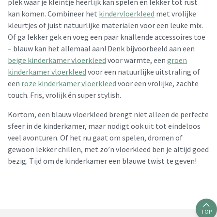
plek waar je kleintje heerlijk kan spelen én lekker tot rust
kan komen. Combineer het
kindervloerkleed
met vrolijke
kleurtjes of juist natuurlijke materialen voor een leuke mix.
Of ga lekker gek en voeg een paar knallende accessoires toe
– blauw kan het allemaal aan! Denk bijvoorbeeld aan een
beige kinderkamer vloerkleed
voor warmte, een
groen
kinderkamer vloerkleed
voor een natuurlijke uitstraling of
een
roze kinderkamer vloerkleed
voor een vrolijke, zachte
touch. Fris, vrolijk én super stylish.
Kortom, een blauw vloerkleed brengt niet alleen de perfecte
sfeer in de kinderkamer, maar nodigt ook uit tot eindeloos
veel avonturen. Of het nu gaat om spelen, dromen of
gewoon lekker chillen, met zo’n vloerkleed ben je altijd goed
bezig. Tijd om de kinderkamer een blauwe twist te geven!
TOP