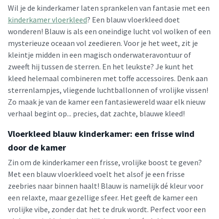
Wil je de kinderkamer laten sprankelen van fantasie met een
kinderkamer vloerkleed
? Een blauw vloerkleed doet
wonderen! Blauw is als een oneindige lucht vol wolken of een
mysterieuze oceaan vol zeedieren. Voor je het weet, zit je
kleintje midden in een magisch onderwateravontuur of
zweeft hij tussen de sterren. En het leukste? Je kunt het
kleed helemaal combineren met toffe accessoires. Denk aan
sterrenlampjes, vliegende luchtballonnen of vrolijke vissen!
Zo maak je van de kamer een fantasiewereld waar elk nieuw
verhaal begint op... precies, dat zachte, blauwe kleed!
Vloerkleed blauw kinderkamer: een frisse wind
door de kamer
Zin om de kinderkamer een frisse, vrolijke boost te geven?
Met een blauw vloerkleed voelt het alsof je een frisse
zeebries naar binnen haalt! Blauw is namelijk dé kleur voor
een relaxte, maar gezellige sfeer. Het geeft de kamer een
vrolijke vibe, zonder dat het te druk wordt. Perfect voor een