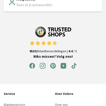
Voor al je antwoorden
45152
klantbeoordelingen |
4.4
/ 5
Niks missen? Volg ons!
Service
Over Volero
Klantenservice
Over ons