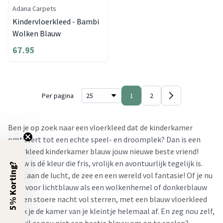
Adana Carpets
Kindervloerkleed - Bambi
Wolken Blauw
67.95
Per pagina
1
2
Ben je op zoek naar een vloerkleed dat de kinderkamer
omtovert tot een echte speel- en droomplek? Dan is een
vloerkleed kinderkamer blauw jouw nieuwe beste vriend!
Blauw is dé kleur die fris, vrolijk en avontuurlijk tegelijk is.
5% Korting?
Denk aan de lucht, de zee en een wereld vol fantasie! Of je nu
gaat voor lichtblauw als een wolkenhemel of donkerblauw
als een stoere nacht vol sterren, met een blauw vloerkleed
maak je de kamer van je kleintje helemaal af. En zeg nou zelf,