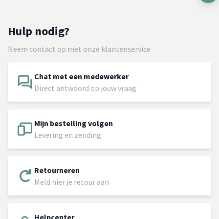
Hulp nodig?
Neem contact op met onze klantenservice
Chat met een medewerker
Direct antwoord op jouw vraag
Mijn bestelling volgen
Levering en zending
Retourneren
Meld hier je retour aan
Helpcenter