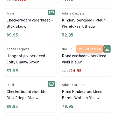
Fraai
Adana Carpets
Checkerboard vloerkleed -
Kindervloerkleed - Pleun
Blox Blauw
Wereldkaart Blauw
89.95
52.95
Adana Carpets
NATURL.
25% KORTING
Hoogpolig vloerkleed -
Rond wasbaar vloerkleed -
Softy Blauw/Groen
Vivid Blauw
57.95
24.95
32.95
Fraai
Adana Carpets
Checkerboard vloerkleed -
Rond Kindervloerkleed -
Blox Fringe Blauw
Bambi Wolken Blauw
89.95
79.95