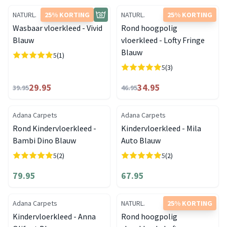
NATURL.
25% KORTING
NATURL.
25% KORTING
Wasbaar vloerkleed - Vivid
Rond hoogpolig
Blauw
vloerkleed - Lofty Fringe
Blauw
5
(1)
5
(3)
29.95
34.95
39.95
46.95
Adana Carpets
Adana Carpets
Rond Kindervloerkleed -
Kindervloerkleed - Mila
Bambi Dino Blauw
Auto Blauw
5
(2)
5
(2)
79.95
67.95
Adana Carpets
NATURL.
25% KORTING
Kindervloerkleed - Anna
Rond hoogpolig