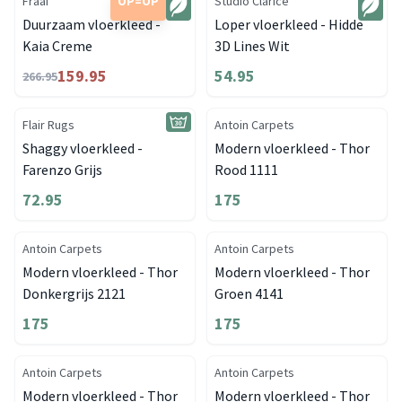
Fraai
OP=OP
Studio Clarice
Duurzaam vloerkleed -
Loper vloerkleed - Hidde
Kaia Creme
3D Lines Wit
159.95
54.95
266.95
Flair Rugs
Antoin Carpets
Shaggy vloerkleed -
Modern vloerkleed - Thor
Farenzo Grijs
Rood 1111
72.95
175
Antoin Carpets
Antoin Carpets
Modern vloerkleed - Thor
Modern vloerkleed - Thor
Donkergrijs 2121
Groen 4141
175
175
Antoin Carpets
Antoin Carpets
Modern vloerkleed - Thor
Modern vloerkleed - Thor