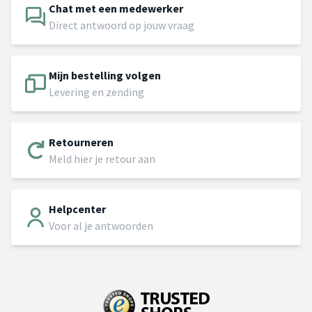
Chat met een medewerker
Direct antwoord op jouw vraag
Mijn bestelling volgen
Levering en zending
Retourneren
Meld hier je retour aan
Helpcenter
Voor al je antwoorden