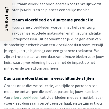
een duurzaam vloerkleed voor iedereen toegankelijk wordt.
5% Korting?
Zo wordt jouw huis en de planeet een stukje mooier.
Duurzaam vloerkleed en duurzame productie
Onze duurzame vloerkleden worden met liefde en zorg
gemaakt van gerecyclede materialen en milieuvriendelijke
productieprocessen. Dit betekent dat je kunt genieten van
de prachtige esthetiek van een vloerkleed duurzaam, terwijl
je tegelijkertijd bijdraagt aan een groenere toekomst. We
zijn er trots op dat we een duurzame keuze bieden voor jouw
huis, waarbij we rekening houden met de impact op het
milieu en de wereld om ons heen.
Duurzame vloerkleden in verschillende stijlen
Ontdek onze diverse collectie, van tijdloze patronen tot
moderne ontwerpen die perfect passen bij jouw interieur.
Van
effen vloerkleden
tot vloerkleden met een motief. Ieder
vloerkleed duurzaam vertelt een verhaal, en we zijn er trots