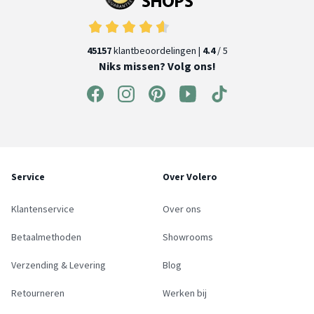
45157
klantbeoordelingen |
4.4
/ 5
Niks missen? Volg ons!
Service
Over Volero
Klantenservice
Over ons
Betaalmethoden
Showrooms
Verzending & Levering
Blog
Retourneren
Werken bij