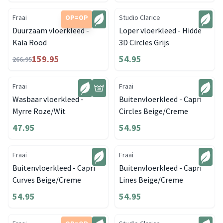
Fraai
OP=OP
Studio Clarice
Duurzaam vloerkleed -
Loper vloerkleed - Hidde
Kaia Rood
3D Circles Grijs
159.95
54.95
266.95
Fraai
Fraai
Wasbaar vloerkleed -
Buitenvloerkleed - Capri
Myrre Roze/Wit
Circles Beige/Creme
47.95
54.95
Fraai
Fraai
Buitenvloerkleed - Capri
Buitenvloerkleed - Capri
Curves Beige/Creme
Lines Beige/Creme
54.95
54.95