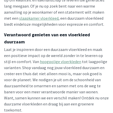
op om kwaliteit en vakmanschap te leveren die generaties
lang meegaan. Of je nu op zoek bent naar een warme
aanvulling op je woonkamer of een statement wilt maken
met een
slaapkamer vloerkleed
, een duurzaam vloerkleed
biedt eindeloze mogelijkheden voor expressie en comfort.
Verantwoord genieten van een vloerkleed
duurzaam
Laat je inspireren door een duurzaam vloerkleed en maak
een positieve impact op de wereld zonder in te leveren op
stijl en comfort. Van
hoogpolige vloerkleden
tot laagpolige
varianten. Shop vandaag nog jouw vloerkleed duurzaam en
creëer een thuis dat niet alleen mooi is, maar ook goed is
voor de planeet. We nodigen je uit om de schoonheid van
duurzaamheid te omarmen en samen met ons de weg te
banen voor een meer verantwoorde manier van wonen.
Want, samen kunnen we een verschil maken! Ontdek nu onze
duurzame vloerkleden en draag bij aan een groenere
toekomst.