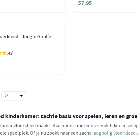
57.95
oerkleed - Jungle Giraffe
5
(2)
d kinderkamer: zachte basis voor spelen, leren en groe
kamer vloerkleed maakt elke ruimte meteen vriendelijker en veili
le speelplek. Of je nu zoekt naar een zacht
laagpolig vloerkleed 