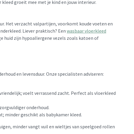
kleed groeit mee met je kind en jouw interieur.
uur. Het verzacht valpartijen, voorkomt koude voeten en
nderkleed. Liever praktisch? Een
wasbaar vloerkleed
ige huid zijn hypoallergene vezels zoals katoen of
nderhoud en levensduur. Onze specialisten adviseren:
riendelijk; voelt verrassend zacht. Perfect als vloerkleed
 zorgvuldiger onderhoud.
ht; minder geschikt als babykamer kleed.
uigen, minder vangt vuil en wieltjes van speelgoed rollen