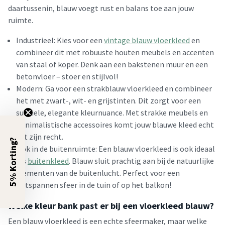
daartussenin, blauw voegt rust en balans toe aan jouw
ruimte.
Industrieel: Kies voor een
vintage blauw vloerkleed
en
combineer dit met robuuste houten meubels en accenten
van staal of koper. Denk aan een bakstenen muur en een
betonvloer – stoer en stijlvol!
Modern: Ga voor een strakblauw vloerkleed en combineer
het met zwart-, wit- en grijstinten. Dit zorgt voor een
subtiele, elegante kleurnuance. Met strakke meubels en
minimalistische accessoires komt jouw blauwe kleed echt
tot zijn recht.
5% Korting?
Ook in de buitenruimte: Een blauw vloerkleed is ook ideaal
als
buitenkleed
. Blauw sluit prachtig aan bij de natuurlijke
elementen van de buitenlucht. Perfect voor een
ontspannen sfeer in de tuin of op het balkon!
Welke kleur bank past er bij een vloerkleed blauw?
Een blauw vloerkleed is een echte sfeermaker, maar welke