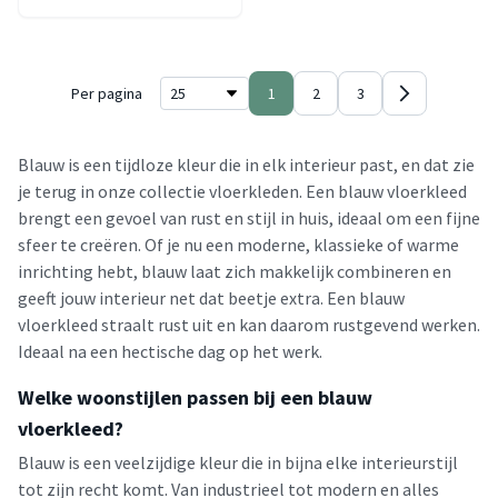
Per pagina
1
2
3
Blauw is een tijdloze kleur die in elk interieur past, en dat zie
je terug in onze collectie vloerkleden. Een blauw vloerkleed
brengt een gevoel van rust en stijl in huis, ideaal om een fijne
sfeer te creëren. Of je nu een moderne, klassieke of warme
inrichting hebt, blauw laat zich makkelijk combineren en
geeft jouw interieur net dat beetje extra. Een blauw
vloerkleed straalt rust uit en kan daarom rustgevend werken.
Ideaal na een hectische dag op het werk.
Welke woonstijlen passen bij een blauw
vloerkleed?
Blauw is een veelzijdige kleur die in bijna elke interieurstijl
tot zijn recht komt. Van industrieel tot modern en alles