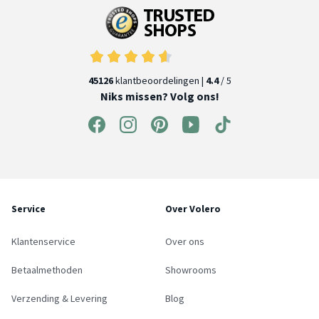
45126
klantbeoordelingen |
4.4
/ 5
Niks missen? Volg ons!
Service
Over Volero
Klantenservice
Over ons
Betaalmethoden
Showrooms
Verzending & Levering
Blog