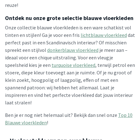
reuze!
Ontdek nu onze grote selectie blauwe vloerkleden
Onze collectie blauwe vloerkleden is een ware schatkist vol
tinten en stijlen! Ga je voor een fris
lichtblauw vloerkleed
dat
perfect past in een Scandinavisch interieur? Of misschien
spreekt een stijlvol
donkerblauw vloerkleed
je meer aan –
ideaal voor een chique uitstraling. Voor een vleugje
speelsheid kies je een
turquoise vloerkleed
, terwijl petrol een
stoere, diepe kleur toevoegt aan je ruimte. Of je nu groot of
klein zoekt, hoogpolig of laagpolig, effen of met een
spannend patroon: wij hebben het allemaal. Laat je
inspireren en vind het perfecte vloerkleed dat jouw interieur
laat stralen!
Ben je er nog niet helemaal uit? Bekijk dan snel onze
Top 10
Blauwe vloerkleden
!