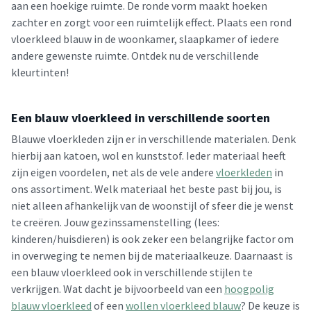
aan een hoekige ruimte. De ronde vorm maakt hoeken
zachter en zorgt voor een ruimtelijk effect. Plaats een rond
vloerkleed blauw in de woonkamer, slaapkamer of iedere
andere gewenste ruimte. Ontdek nu de verschillende
kleurtinten!
Een blauw vloerkleed in verschillende soorten
Blauwe vloerkleden zijn er in verschillende materialen. Denk
hierbij aan katoen, wol en kunststof. Ieder materiaal heeft
zijn eigen voordelen, net als de vele andere
vloerkleden
in
ons assortiment. Welk materiaal het beste past bij jou, is
niet alleen afhankelijk van de woonstijl of sfeer die je wenst
te creëren. Jouw gezinssamenstelling (lees:
kinderen/huisdieren) is ook zeker een belangrijke factor om
in overweging te nemen bij de materiaalkeuze. Daarnaast is
een blauw vloerkleed ook in verschillende stijlen te
verkrijgen. Wat dacht je bijvoorbeeld van een
hoogpolig
blauw vloerkleed
of een
wollen vloerkleed blauw
? De keuze is