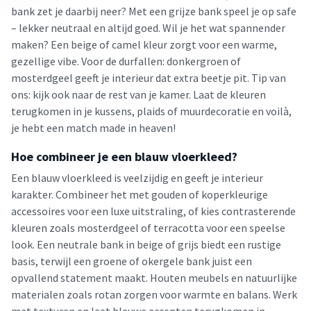
bank zet je daarbij neer? Met een grijze bank speel je op safe
– lekker neutraal en altijd goed. Wil je het wat spannender
maken? Een beige of camel kleur zorgt voor een warme,
gezellige vibe. Voor de durfallen: donkergroen of
mosterdgeel geeft je interieur dat extra beetje pit. Tip van
ons: kijk ook naar de rest van je kamer. Laat de kleuren
terugkomen in je kussens, plaids of muurdecoratie en voilà,
je hebt een match made in heaven!
Hoe combineer je een blauw vloerkleed?
Een blauw vloerkleed is veelzijdig en geeft je interieur
karakter. Combineer het met gouden of koperkleurige
accessoires voor een luxe uitstraling, of kies contrasterende
kleuren zoals mosterdgeel of terracotta voor een speelse
look. Een neutrale bank in beige of grijs biedt een rustige
basis, terwijl een groene of okergele bank juist een
opvallend statement maakt. Houten meubels en natuurlijke
materialen zoals rotan zorgen voor warmte en balans. Werk