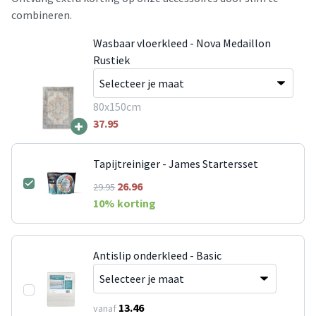
combineren.
Wasbaar vloerkleed - Nova Medaillon
Rustiek
80x150cm
+
37.95
Tapijtreiniger - James Startersset
26.96
29.95
10
% korting
Antislip onderkleed - Basic
13.46
vanaf