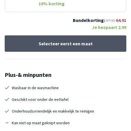
10
% korting
Bundelkorting:
64.91
67.90
Je bespaart
2.99
Selecteer eerst een maat
Plus-& minpunten
Wasbaar in de wasmachine
Geschikt voor onder de eettafel
Onderhoudsvriendelijk en makkelijk te reinigen
Kan niet op maat geknipt worden