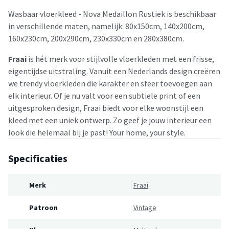
Wasbaar vloerkleed - Nova Medaillon Rustiek is beschikbaar
in verschillende maten, namelijk: 80x150cm, 140x200cm,
160x230cm, 200x290cm, 230x330cm en 280x380cm.
Fraai
is hét merk voor stijlvolle vloerkleden met een frisse,
eigentijdse uitstraling. Vanuit een Nederlands design creëren
we trendy vloerkleden die karakter en sfeer toevoegen aan
elk interieur. Of je nu valt voor een subtiele print of een
uitgesproken design, Fraai biedt voor elke woonstijl een
kleed met een uniek ontwerp. Zo geef je jouw interieur een
look die helemaal bij je past! Your home, your style.
Specificaties
Merk
Fraai
Patroon
Vintage