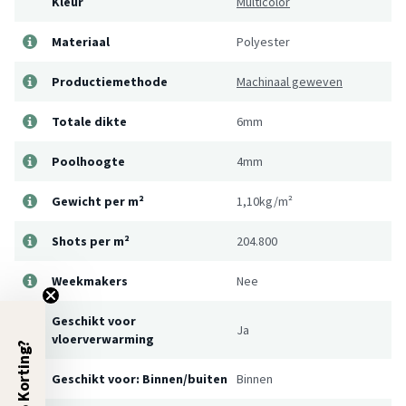
Kleur
Multicolor
Materiaal
Polyester
Productiemethode
Machinaal geweven
Totale dikte
6mm
Poolhoogte
4mm
Gewicht per m²
1,10kg/m²
Shots per m²
204.800
Weekmakers
Nee
Geschikt voor
Ja
vloerverwarming
5% Korting?
Geschikt voor: Binnen/buiten
Binnen