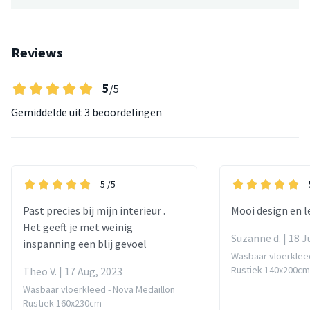
Reviews
5
/5
Gemiddelde uit
3 beoordelingen
5
/5
Past precies bij mijn interieur .
Mooi design en l
Het geeft je met weinig
Suzanne d. | 18 J
inspanning een blij gevoel
Wasbaar vloerkleed
Rustiek 140x200cm
Theo V. | 17 Aug, 2023
Wasbaar vloerkleed - Nova Medaillon
Rustiek 160x230cm