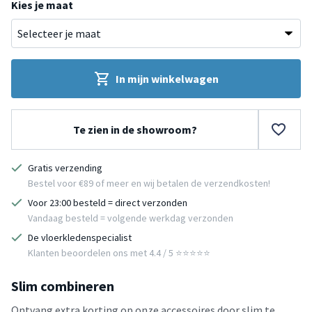
Kies je maat
In mijn winkelwagen
Te zien in de showroom?
Gratis verzending
Bestel voor €89 of meer en wij betalen de verzendkosten!
Voor 23:00 besteld = direct verzonden
Vandaag besteld = volgende werkdag verzonden
De vloerkledenspecialist
Klanten beoordelen ons met 4.4 / 5 ⭐⭐⭐⭐⭐
Slim combineren
Ontvang extra korting op onze accessoires door slim te