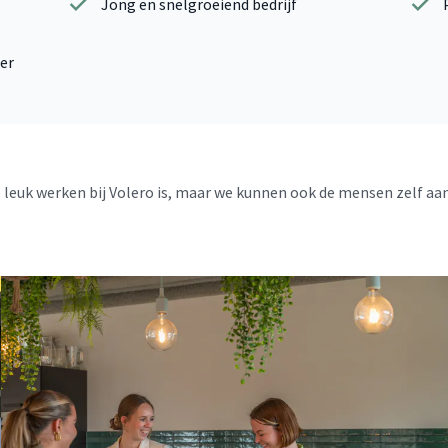
Jong en snelgroeiend bedrijf
ier
leuk werken bij Volero is, maar we kunnen ook de mensen zelf aan