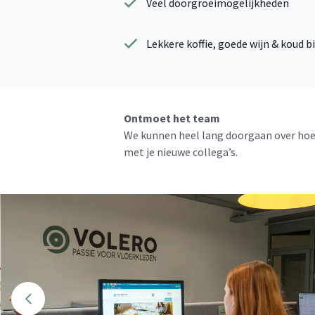
Veel doorgroeimogelijkheden
Lekkere koffie, goede wijn & koud b
Ontmoet het team
We kunnen heel lang doorgaan over hoe 
met je nieuwe collega’s.