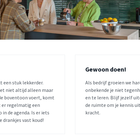
Gewoon doen!
t een stuk lekkerder.
Als bedrijf groeien we har
t niet altijd alleen maar
onbekende je niet tegen
 de boventoon voert, komt
en te leren. Blijf jezelf u
t er regelmatig een
de ruimte om je kennis uit
 in de agenda. Is er iets
kracht.
de drankjes vast koud!