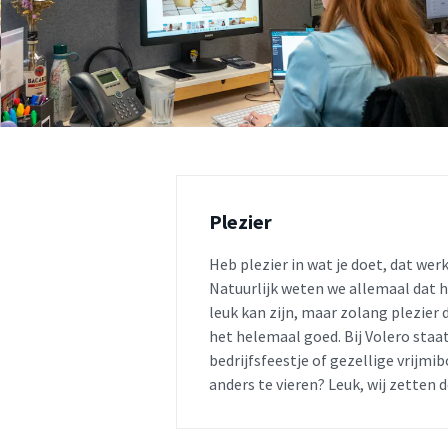
Plezier
Heb plezier in wat je doet, dat werk
Natuurlijk weten we allemaal dat he
leuk kan zijn, maar zolang plezier
het helemaal goed. Bij Volero staa
bedrijfsfeestje of gezellige vrijmibo
anders te vieren? Leuk, wij zetten 