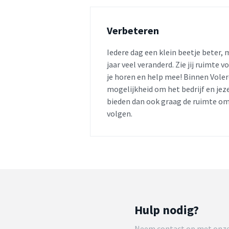
Verbeteren
Iedere dag een klein beetje beter, 
jaar veel veranderd. Zie jij ruimte 
je horen en help mee! Binnen Voler
mogelijkheid om het bedrijf en jez
bieden dan ook graag de ruimte om
volgen.
Hulp nodig?
Neem contact op met onze