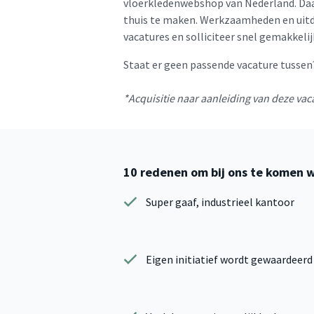
vloerkledenwebshop van Nederland. Daar
thuis te maken. Werkzaamheden en uitda
vacatures en solliciteer snel gemakkelij
Staat er geen passende vacature tussen?
*Acquisitie naar aanleiding van deze vaca
10 redenen om bij ons te komen 
Super gaaf, industrieel kantoor
Eigen initiatief wordt gewaardeerd