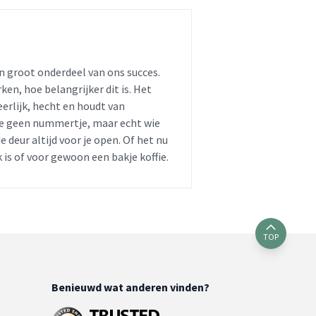
en groot onderdeel van ons succes.
en, hoe belangrijker dit is. Het
eerlijk, hecht en houdt van
 je geen nummertje, maar echt wie
e deur altijd voor je open. Of het nu
 is of voor gewoon een bakje koffie.
TOP
Benieuwd wat anderen vinden?