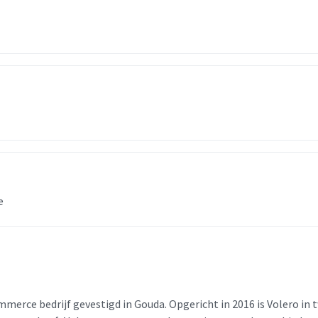
e
merce bedrijf gevestigd in Gouda. Opgericht in 2016 is Volero in t