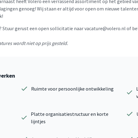
naast heeft Volero een verrassend assortiment op het gebied van
gingen genoeg! Wij staan er altijd voor open om nieuwe talenten
k!
 Stuur gerust een open sollicitatie naar vacature@volero.nl of be
tures wordt niet op prijs gesteld.
werken
Ruimte voor persoonlijke ontwikkeling
Platte organisatiestructuur en korte
lijntjes