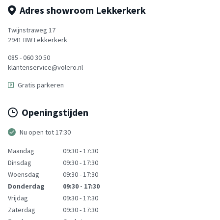
Adres showroom Lekkerkerk
Twijnstraweg 17
2941 BW Lekkerkerk
085 - 060 30 50
klantenservice@volero.nl
Gratis parkeren
Openingstijden
Nu open tot
17:30
Maandag
09:30 - 17:30
Dinsdag
09:30 - 17:30
Woensdag
09:30 - 17:30
Donderdag
09:30 - 17:30
Vrijdag
09:30 - 17:30
Zaterdag
09:30 - 17:30