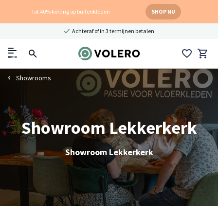
Tot 40% korting op buitenkleden
SHOP NU
Achteraf of in 3 termijnen betalen
menu
Showrooms
Showroom Lekkerkerk
Showroom Lekkerkerk