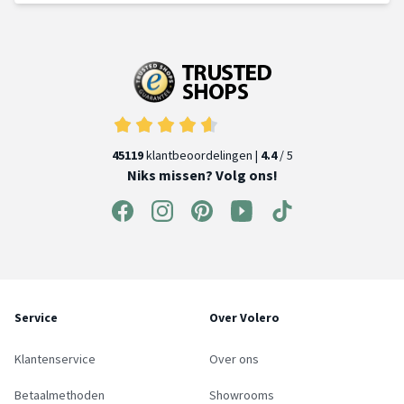
45119
klantbeoordelingen |
4.4
/ 5
Niks missen? Volg ons!
Service
Over Volero
Klantenservice
Over ons
Betaalmethoden
Showrooms