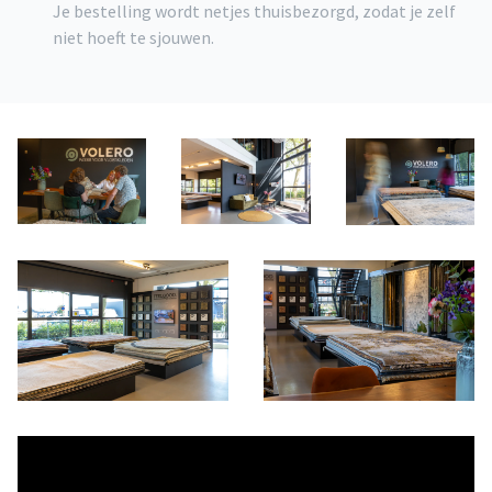
Je bestelling wordt netjes thuisbezorgd, zodat je zelf
niet hoeft te sjouwen.