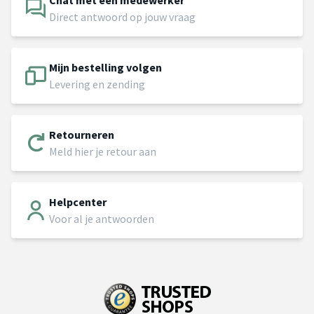
Chat met een medewerker
Direct antwoord op jouw vraag
Mijn bestelling volgen
Levering en zending
Retourneren
Meld hier je retour aan
Helpcenter
Voor al je antwoorden