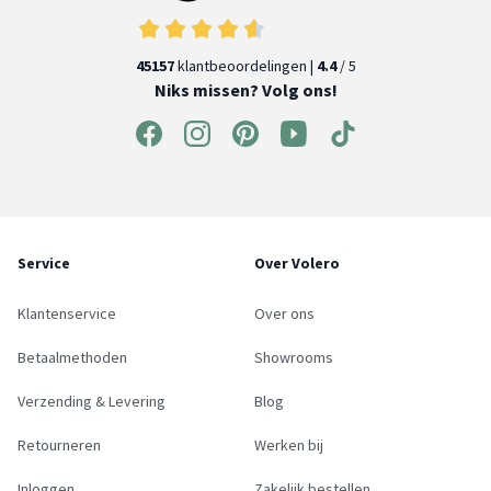
45157
klantbeoordelingen |
4.4
/ 5
Niks missen? Volg ons!
Service
Over Volero
Klantenservice
Over ons
Betaalmethoden
Showrooms
Verzending & Levering
Blog
Retourneren
Werken bij
Inloggen
Zakelijk bestellen