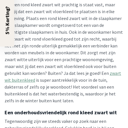
Dat een rond kleed zwart wit prachtig is staat vast, maar
5% Korting?
wist jij dat een zwart wit vloerkleed te plaatsen is in elke
omgeving. Plaats een rond kleed zwart wit in de slaapkamer
en je slaapkamer wordt omgetoverd tot een van de
prachtigste slaapkamers in huis. Ook in de woonkamer komt
een zwart wit rond vloerkleed goed tot zijn recht, waarbij
het met zijn ronde uiterlijk gemakkelijk een verbinder kan
worden van meubels in de woonkamer. Dit zorgt met zijn
zwart witte uiterlijk voor een prachtige woonomgeving,
maar wist jij dat een zwart wit vloerkleed ook voor buiten
gebruikt kan worden? Buiten? Ja dat lees je goed! Een
zwart
wit buitenkleed
is super aantrekkelijk voor in de tuin,
dakterras of zelfs op je woonboot! Het voordeel van een
buitenkleed is dat het waterbestendig is, waardoor je het
zelfs in de winter buiten kunt laten.
Een onderhoudsvriendelijk rond kleed zwart wit
Tegenwoordig zijn we steeds vaker op zoek naar een