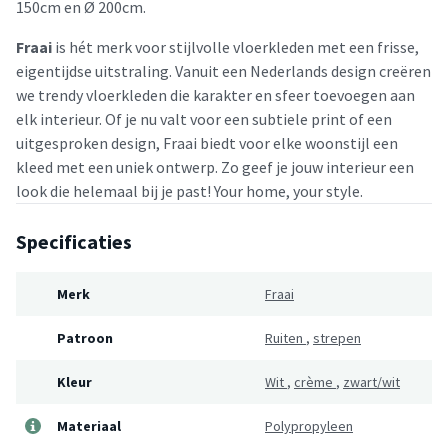
150cm en Ø 200cm.
Fraai
is hét merk voor stijlvolle vloerkleden met een frisse,
eigentijdse uitstraling. Vanuit een Nederlands design creëren
we trendy vloerkleden die karakter en sfeer toevoegen aan
elk interieur. Of je nu valt voor een subtiele print of een
uitgesproken design, Fraai biedt voor elke woonstijl een
kleed met een uniek ontwerp. Zo geef je jouw interieur een
look die helemaal bij je past! Your home, your style.
Specificaties
Merk
Fraai
Patroon
Ruiten
,
strepen
Kleur
Wit
,
crème
,
zwart/wit
Materiaal
Polypropyleen