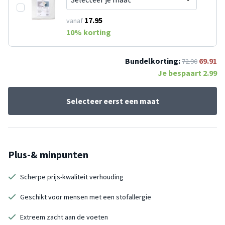
17.95
vanaf
10
% korting
Bundelkorting:
69.91
72.90
Je bespaart
2.99
Selecteer eerst een maat
Plus-& minpunten
Scherpe prijs-kwaliteit verhouding
Geschikt voor mensen met een stofallergie
Extreem zacht aan de voeten