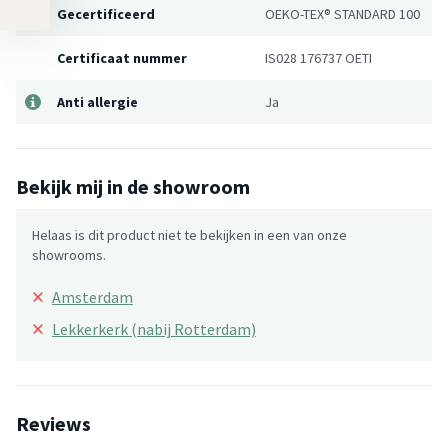
Gecertificeerd
OEKO-TEX® STANDARD 100
Certificaat nummer
IS028 176737 OETI
Anti allergie
Ja
Bekijk mij in de showroom
Helaas is dit product niet te bekijken in een van onze
showrooms.
×
Amsterdam
×
Lekkerkerk (nabij Rotterdam)
Reviews