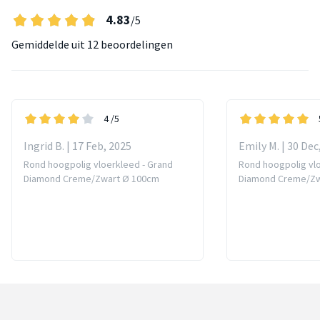
4.83
/5
Gemiddelde uit
12 beoordelingen
4
/5
Ingrid B. | 17 Feb, 2025
Emily M. | 30 Dec
Rond hoogpolig vloerkleed - Grand
Rond hoogpolig vlo
Diamond Creme/Zwart Ø 100cm
Diamond Creme/Zw