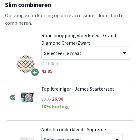
Slim combineren
Ontvang extra korting op onze accessoires door slim te
combineren.
Rond hoogpolig vloerkleed - Grand
Diamond Creme/Zwart
Ø 100cm
+
42.95
Tapijtreiniger - James Startersset
26.96
29.95
10
% korting
Antislip onderkleed - Supreme