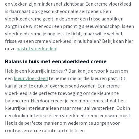
en vlekken zijn minder snel zichtbaar. Een creme vloerkleed
is daarnaast ook geschikt voor alle seizoenen. Een
vloerkleed creme geeft in de zomer een frisse aanblik en
zorgt in de winter voor een prachtig sneeuwlandschap. Is een
vloerkleed creme je nog iets te licht, maar wil je wel het
frisse van een creme vloerkleed in huis halen? Bekijk dan hier
onze
pastel vloerkleden
!
Balans in huis met een vloerkleed creme
Heb je een kleurrijk interieur? Dan kan je ervoor kiezen om
een
kleur vloerkleed
te nemen die bij die kleuren past. Dit
kan al snel te druk of overheersend worden. Een creme
vloerkleed is de perfecte toevoeging om de kleuren te
balanceren. Hierdoor creëer je een mooi contrast dat het
kleurrijke interieur alleen maar meer zal versterken. Ook in
een donker interieur is een vloerkleed creme een ware must.
Het is de perfecte manier om wederom te zorgen voor
contrasten en de ruimte op te lichten.