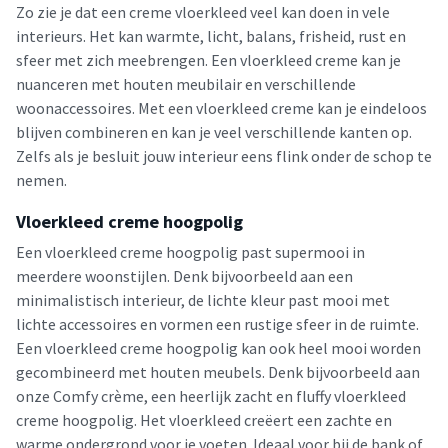
Zo zie je dat een creme vloerkleed veel kan doen in vele
interieurs. Het kan warmte, licht, balans, frisheid, rust en
sfeer met zich meebrengen. Een vloerkleed creme kan je
nuanceren met houten meubilair en verschillende
woonaccessoires. Met een vloerkleed creme kan je eindeloos
blijven combineren en kan je veel verschillende kanten op.
Zelfs als je besluit jouw interieur eens flink onder de schop te
nemen.
Vloerkleed creme hoogpolig
Een vloerkleed creme hoogpolig past supermooi in
meerdere woonstijlen. Denk bijvoorbeeld aan een
minimalistisch interieur, de lichte kleur past mooi met
lichte accessoires en vormen een rustige sfeer in de ruimte.
Een vloerkleed creme hoogpolig kan ook heel mooi worden
gecombineerd met houten meubels. Denk bijvoorbeeld aan
onze Comfy crème, een heerlijk zacht en fluffy vloerkleed
creme hoogpolig. Het vloerkleed creëert een zachte en
warme ondergrond voor je voeten. Ideaal voor bij de bank of