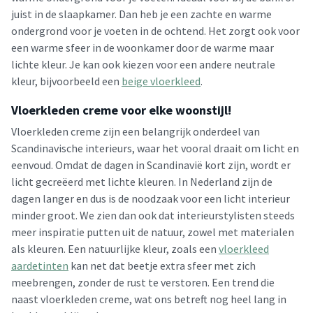
juist in de slaapkamer. Dan heb je een zachte en warme
ondergrond voor je voeten in de ochtend. Het zorgt ook voor
een warme sfeer in de woonkamer door de warme maar
lichte kleur. Je kan ook kiezen voor een andere neutrale
kleur, bijvoorbeeld een
beige vloerkleed
.
Vloerkleden creme voor elke woonstijl!
Vloerkleden creme zijn een belangrijk onderdeel van
Scandinavische interieurs, waar het vooral draait om licht en
eenvoud. Omdat de dagen in Scandinavië kort zijn, wordt er
licht gecreëerd met lichte kleuren. In Nederland zijn de
dagen langer en dus is de noodzaak voor een licht interieur
minder groot. We zien dan ook dat interieurstylisten steeds
meer inspiratie putten uit de natuur, zowel met materialen
als kleuren. Een natuurlijke kleur, zoals een
vloerkleed
aardetinten
kan net dat beetje extra sfeer met zich
meebrengen, zonder de rust te verstoren. Een trend die
naast vloerkleden creme, wat ons betreft nog heel lang in