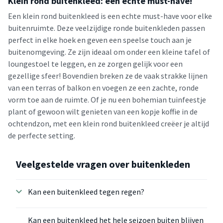
Klein rond buitenkleed: een echte must-have!
Een klein rond buitenkleed is een echte must-have voor elke
buitenruimte. Deze veelzijdige ronde buitenkleden passen
perfect in elke hoek en geven een speelse touch aan je
buitenomgeving. Ze zijn ideaal om onder een kleine tafel of
loungestoel te leggen, en ze zorgen gelijk voor een
gezellige sfeer! Bovendien breken ze de vaak strakke lijnen
van een terras of balkon en voegen ze een zachte, ronde
vorm toe aan de ruimte. Of je nu een bohemian tuinfeestje
plant of gewoon wilt genieten van een kopje koffie in de
ochtendzon, met een klein rond buitenkleed creëer je altijd
de perfecte setting.
Veelgestelde vragen over buitenkleden
Kan een buitenkleed tegen regen?
Kan een buitenkleed het hele seizoen buiten blijven