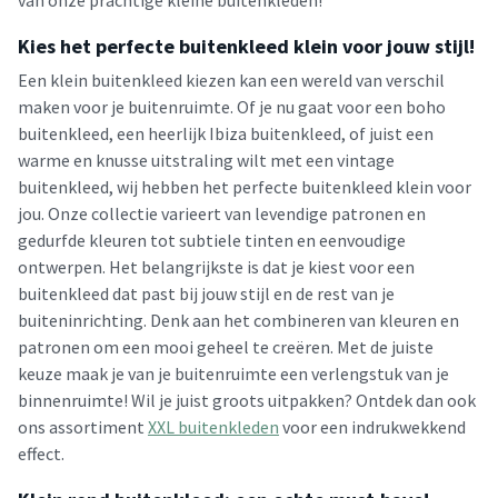
van onze prachtige kleine buitenkleden!
Kies het perfecte buitenkleed klein voor jouw stijl!
Een klein buitenkleed kiezen kan een wereld van verschil
maken voor je buitenruimte. Of je nu gaat voor een boho
buitenkleed, een heerlijk Ibiza buitenkleed, of juist een
warme en knusse uitstraling wilt met een vintage
buitenkleed, wij hebben het perfecte buitenkleed klein voor
jou. Onze collectie varieert van levendige patronen en
gedurfde kleuren tot subtiele tinten en eenvoudige
ontwerpen. Het belangrijkste is dat je kiest voor een
buitenkleed dat past bij jouw stijl en de rest van je
buiteninrichting. Denk aan het combineren van kleuren en
patronen om een mooi geheel te creëren. Met de juiste
keuze maak je van je buitenruimte een verlengstuk van je
binnenruimte! Wil je juist groots uitpakken? Ontdek dan ook
ons assortiment
XXL buitenkleden
voor een indrukwekkend
effect.