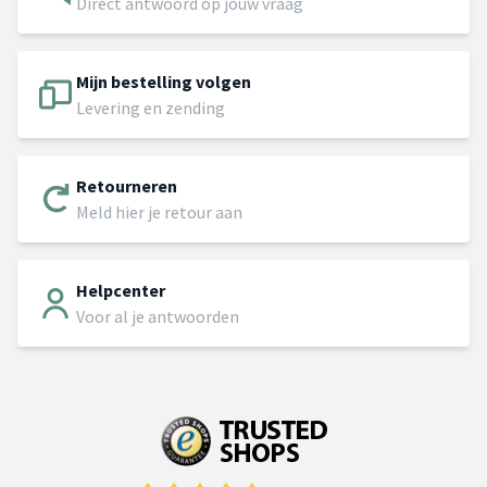
Direct antwoord op jouw vraag
Mijn bestelling volgen
Levering en zending
Retourneren
Meld hier je retour aan
Helpcenter
Voor al je antwoorden