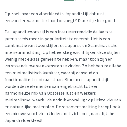
Op zoek naar een vloerkleed in Japandi stijl dat rust,
eenvoud en warme textuur toevoegt? Dan zit je hier goed.
De Japandi woonstijl is een interieurtrend die de laatste
jaren steeds meer in populariteit toeneemt. Het is een
combinatie van twee stijlen: de Japanse en Scandinavische
interieurinrichting. Op het eerste gezicht lijken deze stijlen
weinig met elkaar gemeen te hebben, maar toch zijn er
verrassende overeenkomsten te vinden. Zo hebben ze allebei
een minimalistisch karakter, waarbij eenvoud en
functionaliteit centraal staan. Binnen de Japandi stijl
worden deze elementen samengebracht tot een
harmonieuze mix van Oosterse rust en Westers
minimalisme, waarbij de nadruk vooral ligt op lichte kleuren
en natuurlijke materialen. Deze samensmelting brengt ook
een nieuwe soort vloerkleden met zich mee, namelijk: het
Japandi vloerkleed!