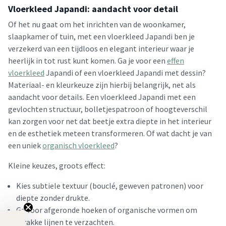
Vloerkleed Japandi: aandacht voor detail
Of het nu gaat om het inrichten van de woonkamer,
slaapkamer of tuin, met een vloerkleed Japandi ben je
verzekerd van een tijdloos en elegant interieur waar je
heerlijk in tot rust kunt komen. Ga je voor een
effen
vloerkleed
Japandi of een vloerkleed Japandi met dessin?
Materiaal- en kleurkeuze zijn hierbij belangrijk, net als
aandacht voor details. Een vloerkleed Japandi met een
gevlochten structuur, bolletjespatroon of hoogteverschil
kan zorgen voor net dat beetje extra diepte in het interieur
en de esthetiek meteen transformeren. Of wat dacht je van
een uniek
organisch vloerkleed
?
Kleine keuzes, groots effect:
Kies subtiele textuur (bouclé, geweven patronen) voor
diepte zonder drukte.
Ga voor afgeronde hoeken of organische vormen om
strakke lijnen te verzachten.