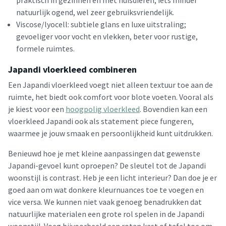
praktisch in gezinnen en met huisdieren; iets minder
natuurlijk ogend, wel zeer gebruiksvriendelijk.
Viscose/lyocell: subtiele glans en luxe uitstraling;
gevoeliger voor vocht en vlekken, beter voor rustige,
formele ruimtes.
Japandi vloerkleed combineren
Een Japandi vloerkleed voegt niet alleen textuur toe aan de
ruimte, het biedt ook comfort voor blote voeten. Vooral als
je kiest voor een
hoogpolig vloerkleed
. Bovendien kan een
vloerkleed Japandi ook als statement piece fungeren,
waarmee je jouw smaak en persoonlijkheid kunt uitdrukken.
Benieuwd hoe je met kleine aanpassingen dat gewenste
Japandi-gevoel kunt oproepen? De sleutel tot de Japandi
woonstijl is contrast. Heb je een licht interieur? Dan doe je er
goed aan om wat donkere kleurnuances toe te voegen en
vice versa. We kunnen niet vaak genoeg benadrukken dat
natuurlijke materialen een grote rol spelen in de Japandi