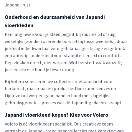
Japandi-rust.
Onderhoud en duurzaamheid van Japandi
vloerkleden
Een lang leven voor je kleed begint bij routine. Stofzuig
wekelijks (zonder roterende borstel bij losse weefsels), draai
je kleed ieder kwartaal voor gelijkmatige slijtage en gebruik
een antislip-onderkleed voor stabiliteit en extra comfort.
Dep vlekken direct, niet wrijven. Wol herstelt vaak vanzelf;
jute en viscose houd je liever droog.
Bij Volero selecteren we collecties met aandacht voor
herkomst, materiaal en productie. Duurzame keuzes en
tijdloze ontwerpen gaan hand in hand met dagelijks
gebruiksgemak — precies wat de Japandi-gedachte vraagt.
Japandi vloerkleed kopen? Kies voor Volero
Volero is dé vloerkledenspecialist. Ons creatieve team
vertaalt de Japandi-trend naar collecties met karakter: van