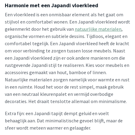
Harmonie met een Japandi vloerkleed
Een vloerkleed is een onmisbaar element als het gaat om
stijlvol en comfortabel wonen. Een Japandi vloerkleed wordt
gekenmerkt door het gebruik van
natuurlijke materialen
,
organische vormen en subtiele dessins. Tijdloos, elegant en
comfortabel tegelijk. Een Japandi vloerkleed heeft de kracht
om voor verbinding te zorgen tussen losse meubels. Naast
een Japandi vloerkleed zijn er ook andere manieren om die
rustgevende Japandi stijl te realiseren. Kies voor meubels en
accessoires gemaakt van hout, bamboe of linnen.
Natuurlijke materialen zorgen namelijk voor warmte en rust
in een ruimte. Houd het voor de rest simpel, maak gebruik
van een neutraal kleurenpalet en vermijd overbodige
decoraties. Het draait tenslotte allemaal om minimalisme.
Extra fijn: een Japandi tapijt dempt geluid en voelt
behaaglijk aan. Dat minimalistische gevoel blijft, maar de
sfeer wordt meteen warmer en gelaagder.