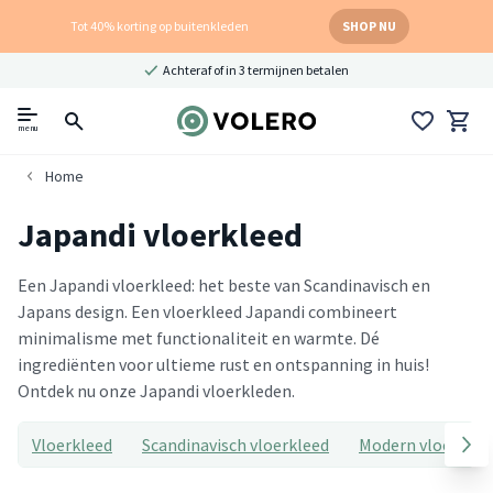
Tot 40% korting op buitenkleden
SHOP NU
Achteraf of in 3 termijnen betalen
menu
Home
Japandi vloerkleed
Een Japandi vloerkleed: het beste van Scandinavisch en
Japans design. Een vloerkleed Japandi combineert
minimalisme met functionaliteit en warmte. Dé
ingrediënten voor ultieme rust en ontspanning in huis!
Ontdek nu onze Japandi vloerkleden.
Vloerkleed
Scandinavisch vloerkleed
Modern vloerklee