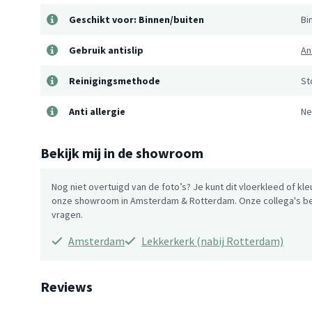
Geschikt voor: Binnen/buiten
Bi
Gebruik antislip
An
Reinigingsmethode
St
Anti allergie
Ne
Bekijk mij in de showroom
Nog niet overtuigd van de foto’s? Je kunt dit vloerkleed of kle
onze showroom in Amsterdam & Rotterdam. Onze collega's be
vragen.
Amsterdam
Lekkerkerk (nabij Rotterdam)
Reviews