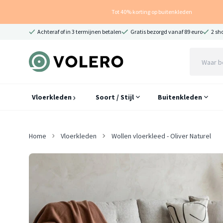
Tot 40% korting op buitenkleden
Achteraf of in 3 termijnen betalen
Gratis bezorgd vanaf 89 euro
2 sh
Vloerkleden
Soort / Stijl
Buitenkleden
Home
Vloerkleden
Wollen vloerkleed - Oliver Naturel