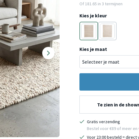
Of
181.65
in 3 termijnen
Kies je kleur
Crème
Crème
Kies je maat
Te zien in de sho
Gratis verzending
Bestel voor €89 of meer en 
Voor 23:00 besteld = direct