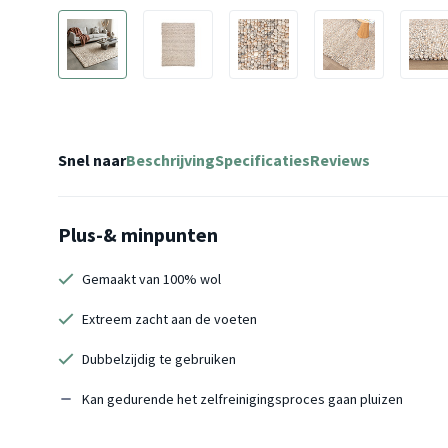
Snel naar
Beschrijving
Specificaties
Reviews
Plus-& minpunten
Gemaakt van 100% wol
Extreem zacht aan de voeten
Dubbelzijdig te gebruiken
Kan gedurende het zelfreinigingsproces gaan pluizen