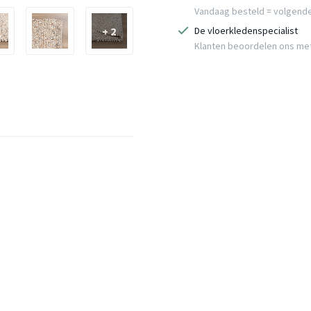
Vandaag besteld = volgend
+ 2
De vloerkledenspecialist
Klanten beoordelen ons me