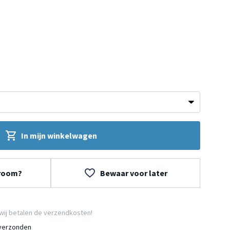
In mijn winkelwagen
wroom?
Bewaar voor later
wij betalen de verzendkosten!
 verzonden