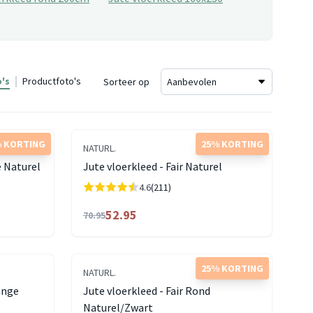
's
Productfoto's
Sorteer op
 KORTING
25% KORTING
NATURL.
e Naturel
Jute vloerkleed - Fair Naturel
4.6
(211)
52.95
70.95
25% KORTING
NATURL.
ange
Jute vloerkleed - Fair Rond
Naturel/Zwart