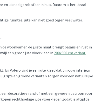
e en uitnodigende sfeer in huis. Daarom is het ideaal
chtige ruimtes, jute kan niet goed tegen veel water.
.
in de woonkamer, de juiste maat brengt balans en rust in
rwijl een groot jute vloerkleed in
200x300 cm variant
, bij Volero vind je een jute kleed dat bij jouw interieur
jl grijze en groene varianten zorgen voor een natuurlijke
met een decoratieve rand of met een geweven patroon voor
erkopen rechthoekige jute vloerkleden zodat je altijd de