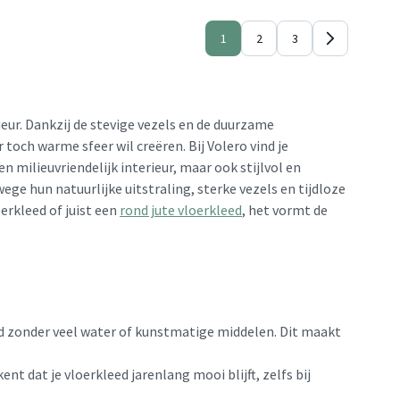
1
2
3
rieur. Dankzij de stevige vezels en de duurzame
toch warme sfeer wil creëren. Bij Volero vind je
n milieuvriendelijk interieur, maar ook stijlvol en
wege hun natuurlijke uitstraling, sterke vezels en tijdloze
erkleed of juist een
rond jute vloerkleed
, het vormt de
ld zonder veel water of kunstmatige middelen. Dit maakt
ent dat je vloerkleed jarenlang mooi blijft, zelfs bij