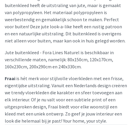
buitenkleed heeft de uitstraling van jute, maar is gemaakt
van polypropyleen. Het materiaal polypropyleen is
weerbestendig en gemakkelijk schoon te maken. Perfect
voor buiten! Deze jute look-a-like heeft een rustig patroon
en een natuurlijke uitstraling. Dit buitenkleed is overigens
niet alleen voor buiten, maar kan ook in huis gelegd worden.
Jute buitenkleed - Fora Lines Naturel is beschikbaar in
verschillende maten, namelijk: 80x150cm, 120x170cm,
160x230cm, 200x290cm en 240x330cm.
Fraai
is hét merk voor stijlvolle vloerkleden met een frisse,
eigentijdse uitstraling. Vanuit een Nederlands design creëren
we trendy vloerkleden die karakter en sfeer toevoegen aan
elk interieur. Of je nu valt voor een subtiele print of een
uitgesproken design, Fraai biedt voor elke woonstijl een
kleed met een uniek ontwerp. Zo geef je jouw interieur een
look die helemaal bij je past! Your home, your style.