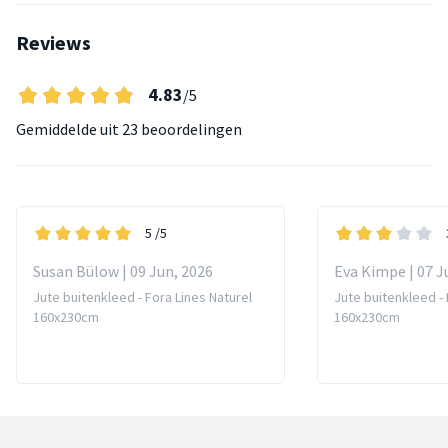
Reviews
4.83
/5
Gemiddelde uit
23 beoordelingen
5
/5
Susan Bülow | 09 Jun, 2026
Eva Kimpe | 07 J
Jute buitenkleed - Fora Lines Naturel
Jute buitenkleed - 
160x230cm
160x230cm