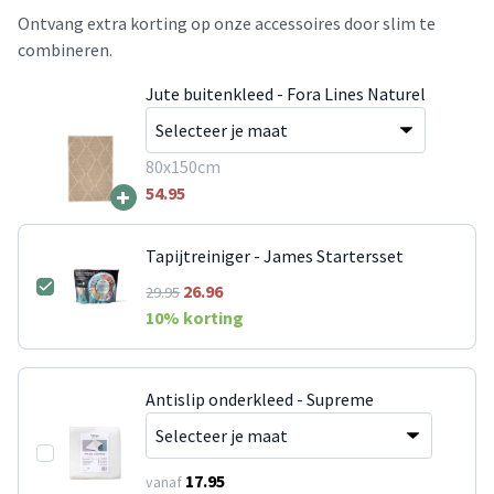
Ontvang extra korting op onze accessoires door slim te
combineren.
Jute buitenkleed - Fora Lines Naturel
80x150cm
+
54.95
Tapijtreiniger - James Startersset
26.96
29.95
10
% korting
Antislip onderkleed - Supreme
17.95
vanaf