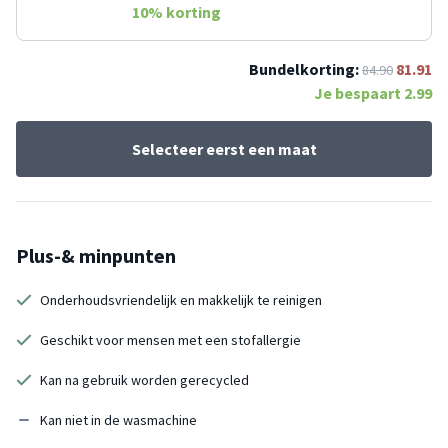
10
% korting
Bundelkorting:
81.91
84.90
Je bespaart
2.99
Selecteer eerst een maat
Plus-& minpunten
Onderhoudsvriendelijk en makkelijk te reinigen
Geschikt voor mensen met een stofallergie
Kan na gebruik worden gerecycled
Kan niet in de wasmachine