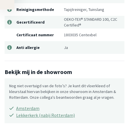
Reinigingsmethode
Tapijtreiniger, Tuinslang
OEKO-TEX® STANDARD 100, C2C
Gecertificeerd
Certified®
Certificaat nummer
1803035 Centexbel
Anti allergie
Ja
Bekijk mij in de showroom
Nog niet overtuigd van de foto’s? Je kunt dit vloerkleed of
kleurstaal hiervan bekijken in onze showroom in Amsterdam &
Rotterdam. Onze collega's beantwoorden graag al je vragen.
Amsterdam
Lekkerkerk (nabij Rotterdam)