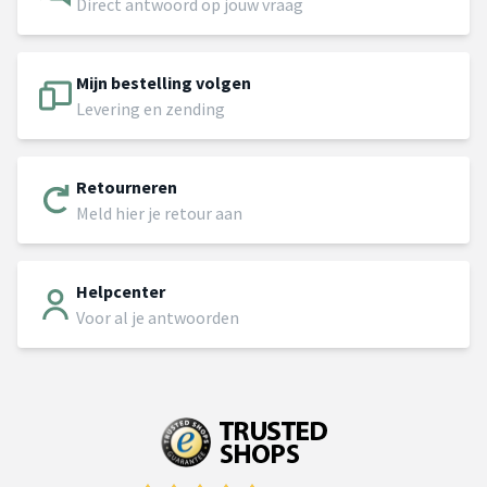
Direct antwoord op jouw vraag
Mijn bestelling volgen
Levering en zending
Retourneren
Meld hier je retour aan
Helpcenter
Voor al je antwoorden