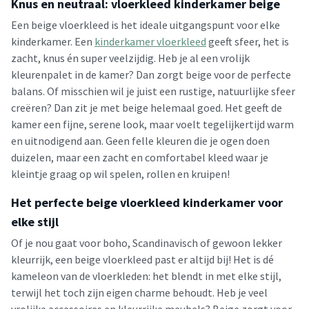
Knus en neutraal: vloerkleed kinderkamer beige
Een beige vloerkleed is het ideale uitgangspunt voor elke
kinderkamer. Een
kinderkamer vloerkleed
geeft sfeer, het is
zacht, knus én super veelzijdig. Heb je al een vrolijk
kleurenpalet in de kamer? Dan zorgt beige voor de perfecte
balans. Of misschien wil je juist een rustige, natuurlijke sfeer
creëren? Dan zit je met beige helemaal goed. Het geeft de
kamer een fijne, serene look, maar voelt tegelijkertijd warm
en uitnodigend aan. Geen felle kleuren die je ogen doen
duizelen, maar een zacht en comfortabel kleed waar je
kleintje graag op wil spelen, rollen en kruipen!
Het perfecte beige vloerkleed kinderkamer voor
elke stijl
Of je nou gaat voor boho, Scandinavisch of gewoon lekker
kleurrijk, een beige vloerkleed past er altijd bij! Het is dé
kameleon van de vloerkleden: het blendt in met elke stijl,
terwijl het toch zijn eigen charme behoudt. Heb je veel