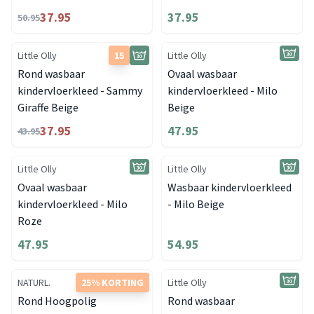
37.95
37.95
50.95
Little Olly
15
Little Olly
Rond wasbaar
Ovaal wasbaar
kindervloerkleed - Sammy
kindervloerkleed - Milo
Giraffe Beige
Beige
37.95
47.95
43.95
Little Olly
Little Olly
Ovaal wasbaar
Wasbaar kindervloerkleed
kindervloerkleed - Milo
- Milo Beige
Roze
47.95
54.95
NATURL.
25% KORTING
Little Olly
Rond Hoogpolig
Rond wasbaar