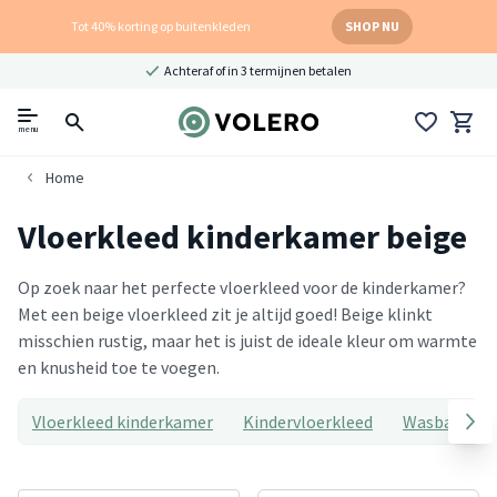
Tot 40% korting op buitenkleden
SHOP NU
Achteraf of in 3 termijnen betalen
menu
Home
Vloerkleed kinderkamer beige
Op zoek naar het perfecte vloerkleed voor de kinderkamer?
Met een beige vloerkleed zit je altijd goed! Beige klinkt
misschien rustig, maar het is juist de ideale kleur om warmte
en knusheid toe te voegen.
Vloerkleed kinderkamer
Kindervloerkleed
Wasbaar kin