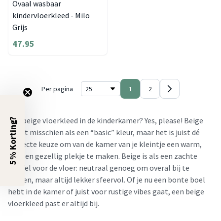
Ovaal wasbaar
kindervloerkleed - Milo
Grijs
47.95
Per pagina
1
2
Een beige vloerkleed in de kinderkamer? Yes, please! Beige
5% Korting?
klinkt misschien als een “basic” kleur, maar het is juist dé
perfecte keuze om van de kamer van je kleintje een warm,
knus en gezellig plekje te maken. Beige is als een zachte
knuffel voor de vloer: neutraal genoeg om overal bij te
passen, maar altijd lekker sfeervol. Of je nu een bonte boel
hebt in de kamer of juist voor rustige vibes gaat, een beige
vloerkleed past er altijd bij.