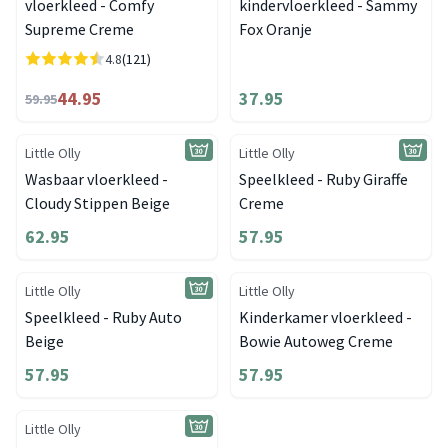
vloerkleed - Comfy
kindervloerkleed - Sammy
Supreme Creme
Fox Oranje
4.8
(121)
44.95
37.95
59.95
Little Olly
Little Olly
Wasbaar vloerkleed -
Speelkleed - Ruby Giraffe
Cloudy Stippen Beige
Creme
62.95
57.95
Little Olly
Little Olly
Speelkleed - Ruby Auto
Kinderkamer vloerkleed -
Beige
Bowie Autoweg Creme
57.95
57.95
Little Olly