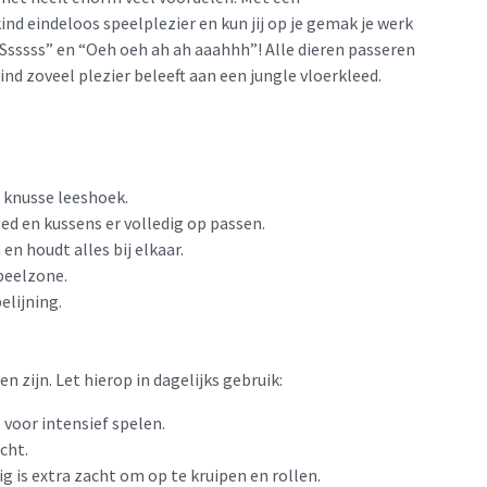
 kind eindeloos speelplezier en kun jij op je gemak je werk
Ssssss” en “Oeh oeh ah ah aaahhh”! Alle dieren passeren
ind zoveel plezier beleeft aan een jungle vloerkleed.
 knusse leeshoek.
d en kussens er volledig op passen.
en houdt alles bij elkaar.
speelzone.
elijning.
zijn. Let hierop in dagelijks gebruik:
l voor intensief spelen.
cht.
 is extra zacht om op te kruipen en rollen.