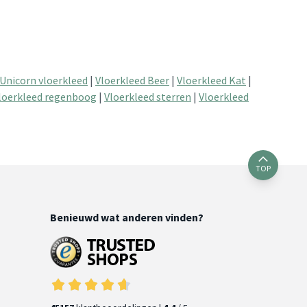
Unicorn vloerkleed
|
Vloerkleed Beer
|
Vloerkleed Kat
|
loerkleed regenboog
|
Vloerkleed sterren
|
Vloerkleed
TOP
Benieuwd wat anderen vinden?