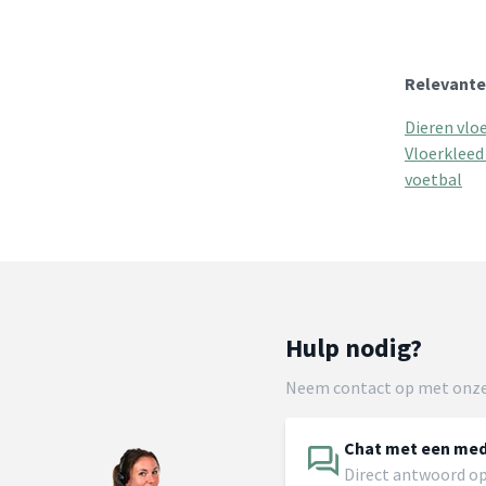
Relevante
Dieren vlo
Vloerkleed
voetbal
Hulp nodig?
Neem contact op met onze
Chat met een me
Direct antwoord op