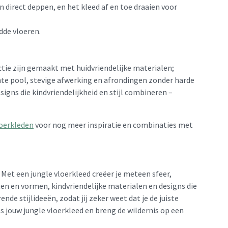
 direct deppen, en het kleed af en toe draaien voor
dde vloeren.
ectie zijn gemaakt met huidvriendelijke materialen;
hte pool, stevige afwerking en afrondingen zonder harde
signs die kindvriendelijkheid en stijl combineren –
loerkleden
voor nog meer inspiratie en combinaties met
? Met een jungle vloerkleed creëer je meteen sfeer,
ten en vormen, kindvriendelijke materialen en designs die
nde stijlideeën, zodat jij zeker weet dat je de juiste
 jouw jungle vloerkleed en breng de wildernis op een