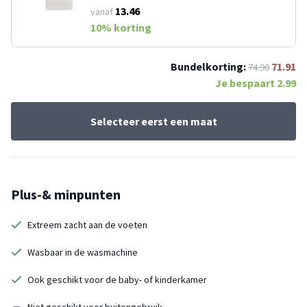
13.46
vanaf
10
% korting
Bundelkorting:
71.91
74.90
Je bespaart
2.99
Selecteer eerst een maat
Plus-& minpunten
Extreem zacht aan de voeten
Wasbaar in de wasmachine
Ook geschikt voor de baby- of kinderkamer
Niet geschikt voor buitengebruik