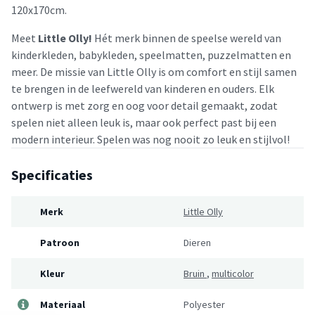
120x170cm.
Meet
Little Olly!
Hét merk binnen de speelse wereld van
kinderkleden, babykleden, speelmatten, puzzelmatten en
meer. De missie van Little Olly is om comfort en stijl samen
te brengen in de leefwereld van kinderen en ouders. Elk
ontwerp is met zorg en oog voor detail gemaakt, zodat
spelen niet alleen leuk is, maar ook perfect past bij een
modern interieur. Spelen was nog nooit zo leuk en stijlvol!
Specificaties
Merk
Little Olly
Patroon
Dieren
Kleur
Bruin
,
multicolor
Materiaal
Polyester