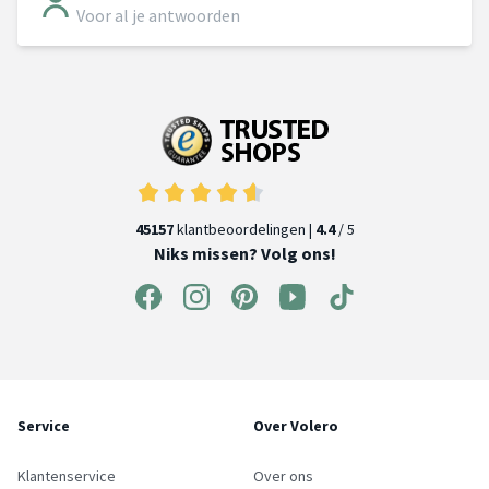
Voor al je antwoorden
45157
klantbeoordelingen |
4.4
/ 5
Niks missen? Volg ons!
Service
Over Volero
Klantenservice
Over ons