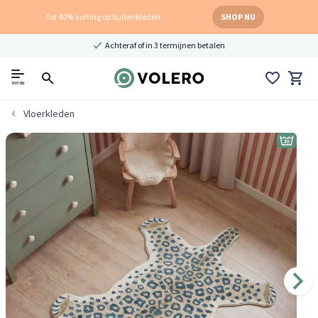
Tot 40% korting op buitenkleden
SHOP NU
Achteraf of in 3 termijnen betalen
menu
Vloerkleden