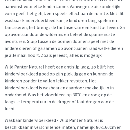
aanwinst voor elke kinderkamer. Vanwege de uitzonderlijke
vorm geeft het gelijk een speels effect aan de ruimte. Met dit
wasbaar kindervloerkleed kan je kind uren lang spelen en
fantaseren, het brengt de fantasie van een kind tot leven. Ga
op avontuur door de wildernis en beleef de spannendste
avonturen. Sluip tussen de bomen door en speel met de
andere dieren of ga samen op avontuur en raad welke dieren
je allemaal hoort. Zoals je leest, alles is mogelijk.
Wild Panter Naturel heeft een antislip laag, zo blijft het
kindervloerkleed goed op zijn plek liggen en kunnen de
kinderen zonder te vallen lekker ravotten. Het
kindervloerkleed is wasbaar en daardoor makkelijk in in
onderhoud. Was het vloerkleed op 30°C en droog op de
laagste temperatuur in de droger of laat drogen aan de
lucht.
Wasbaar kindervloerkleed - Wild Panter Naturel is
beschikbaar in verschillende maten, namelijk: 80x160cm en