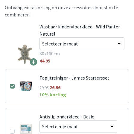
Ontvang extra korting op onze accessoires door slim te
combineren.
Wasbaar kindervloerkleed - Wild Panter
Naturel
80x160cm
+
44.95
Tapijtreiniger - James Startersset
26.96
29.95
10
% korting
Antislip onderkleed - Basic