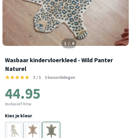
1
/
6
Wasbaar kindervloerkleed - Wild Panter
Naturel
5 / 5
3 beoordelingen
44.95
Inclusief btw
Kies je kleur