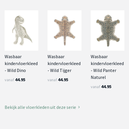
Wasbaar
Wasbaar
Wasbaar
kindervloerkleed
kindervloerkleed
kindervloerkleed
- Wild Dino
- Wild Tijger
- Wild Panter
Naturel
44.95
44.95
vanaf
vanaf
44.95
vanaf
Bekijk alle vloerkleden uit deze serie