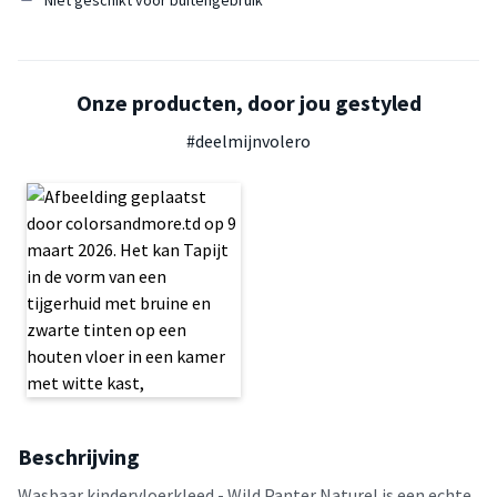
Onze producten, door jou gestyled
#deelmijnvolero
Beschrijving
Wasbaar kindervloerkleed - Wild Panter Naturel is een echte