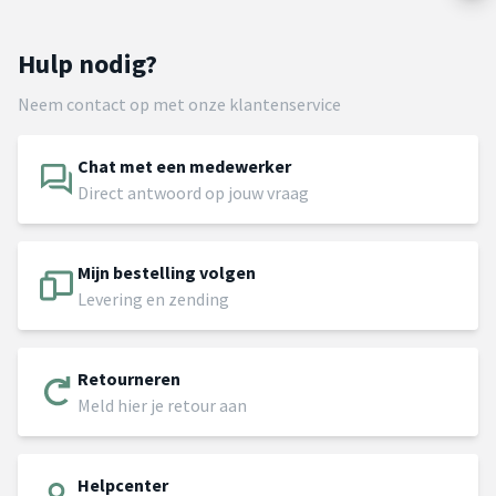
Hulp nodig?
Neem contact op met onze klantenservice
Chat met een medewerker
Direct antwoord op jouw vraag
Mijn bestelling volgen
Levering en zending
Retourneren
Meld hier je retour aan
Helpcenter