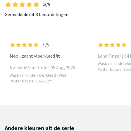
5
/5
Gemiddelde uit
3 beoordelingen
5
/5
Mooi, zacht vloerkleed 🥰
Lena Finger | 04 
Wasbaar kindervloe
Nathalie Van Holle | 05 Aug, 2026
Panter Naturel 80
Wasbaar kindervloerkleed - Wild
Panter Naturel 80x160cm
Andere kleuren uit de serie