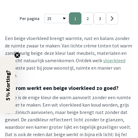
Per pagina
1
2
3
Een beige vloerkleed brengt warmte, rust en balans zonder
de ruimte zwaar te maken. Van lichte crème tinten tot warm
zandkleurig beige: deze kleur laat meubels, materialen en
daglicht natuurlijk samenkomen. Ontdek welk
vloerkleed
het beste past bij jouw woonstijl, ruimte en manier van
5% Korting?
leven.
Waarom werkt een beige vloerkleed zo goed?
Beige is de enige kleur die warm aanvoelt zonder een ruimte
kleiner te maken. Een wit vloerkleed kan koud worden, grijs
kan klinisch aanvoelen, maar beige brengt rust zonder dat
gevoel. De zandkleur reflecteert licht zonder te glanzen,
waardoor een kamer groter lijkt en tegelijk gezelliger voelt.
Dat is ook de reden dat beige werkt in bijna elk licht: bij fel