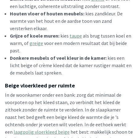
een luchtige, coherente uitstraling zonder contrast.
Houten vloer of houten meubels:
kies zandkleur. De
warmte van het hout en de aardse toon van zand
versterken elkaar.
Grijze of koele muren:
kies
taupe
als brug tussen koel en
warm, of
greige
voor een modern resultaat dat bij beide
past.
Donkere meubels of veel kleur in de kamer:
kies een
licht beige of crème kleed dat de kamer rustiger maakt en
de meubels laat spreken.
Beige vloerkleed per ruimte
In de woonkamer onder een bank: zorg dat minimaal de
voorpoten op het kleed staan, zo verbindt het kleed de
zithoek zonder de ruimte te verdelen. In de slaapkamer
naast het bed geeft een beige kleed de warmte die je 's
ochtends onder je voeten wilt voelen. In de eethoek werkt
een
laagpolig vloerkleed beige
het best: makkelijk schoon te