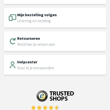
Mijn bestelling volgen
Levering en zending
Retourneren
Meld hier je retour aan
Helpcenter
Voor al je antwoorden