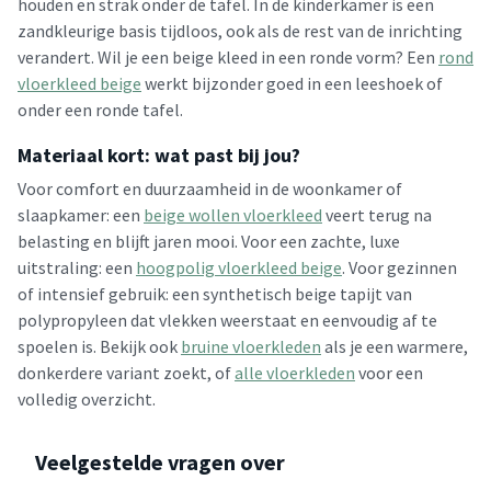
houden en strak onder de tafel. In de kinderkamer is een
zandkleurige basis tijdloos, ook als de rest van de inrichting
verandert. Wil je een beige kleed in een ronde vorm? Een
rond
vloerkleed beige
werkt bijzonder goed in een leeshoek of
onder een ronde tafel.
Materiaal kort: wat past bij jou?
Voor comfort en duurzaamheid in de woonkamer of
slaapkamer: een
beige wollen vloerkleed
veert terug na
belasting en blijft jaren mooi. Voor een zachte, luxe
uitstraling: een
hoogpolig vloerkleed beige
. Voor gezinnen
of intensief gebruik: een synthetisch beige tapijt van
polypropyleen dat vlekken weerstaat en eenvoudig af te
spoelen is. Bekijk ook
bruine vloerkleden
als je een warmere,
donkerdere variant zoekt, of
alle vloerkleden
voor een
volledig overzicht.
Veelgestelde vragen over