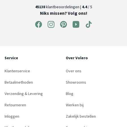
45138
klantbeoordelingen |
4.4
/ 5
Niks missen? Volg ons!
Service
Over Volero
Klantenservice
Over ons
Betaalmethoden
Showrooms
Verzending & Levering
Blog
Retourneren
Werken bij
Inloggen
Zakelijk bestellen