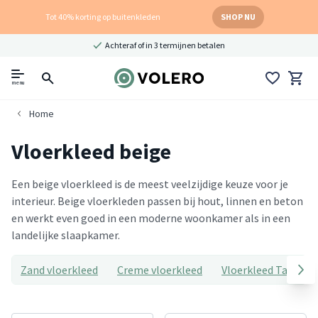
Tot 40% korting op buitenkleden
SHOP NU
Achteraf of in 3 termijnen betalen
menu
Home
Vloerkleed beige
Een beige vloerkleed is de meest veelzijdige keuze voor je
interieur. Beige vloerkleden passen bij hout, linnen en beton
en werkt even goed in een moderne woonkamer als in een
landelijke slaapkamer.
Zand vloerkleed
Creme vloerkleed
Vloerkleed Taupe