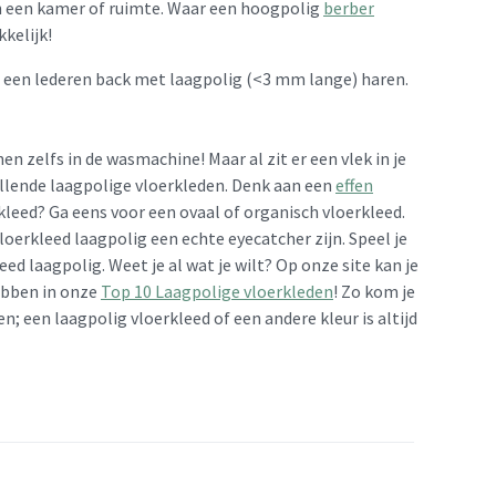
n een kamer of ruimte. Waar een hoogpolig
berber
kelijk!
 een lederen back met laagpolig (<3 mm lange) haren.
 zelfs in de wasmachine! Maar al zit er een vlek in je
chillende laagpolige vloerkleden. Denk aan een
effen
rkleed? Ga eens voor een ovaal of organisch vloerkleed.
vloerkleed laagpolig een echte eyecatcher zijn. Speel je
eed laagpolig. Weet je al wat je wilt? Op onze site kan je
hebben in onze
Top 10 Laagpolige vloerkleden
! Zo kom je
en; een laagpolig vloerkleed of een andere kleur is altijd