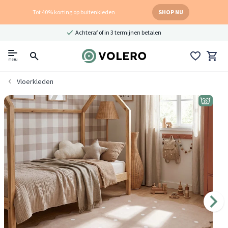
Tot 40% korting op buitenkleden
SHOP NU
Achteraf of in 3 termijnen betalen
menu
Vloerkleden