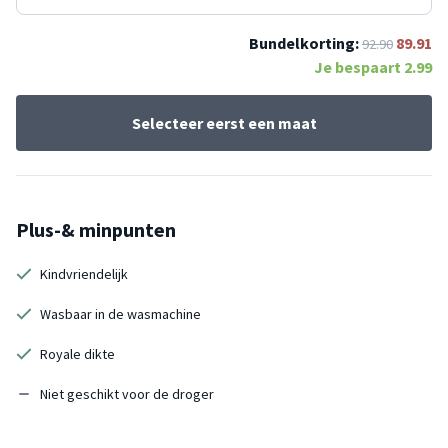
Bundelkorting:
89.91
92.90
Je bespaart
2.99
Selecteer eerst een maat
Plus-& minpunten
Kindvriendelijk
Wasbaar in de wasmachine
Royale dikte
Niet geschikt voor de droger