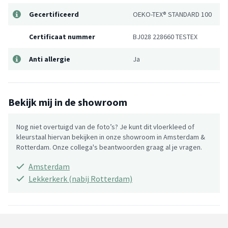
Gecertificeerd
OEKO-TEX® STANDARD 100
Certificaat nummer
BJ028 228660 TESTEX
Anti allergie
Ja
Bekijk mij in de showroom
Nog niet overtuigd van de foto’s? Je kunt dit vloerkleed of
kleurstaal hiervan bekijken in onze showroom in Amsterdam &
Rotterdam. Onze collega's beantwoorden graag al je vragen.
Amsterdam
Lekkerkerk (nabij Rotterdam)