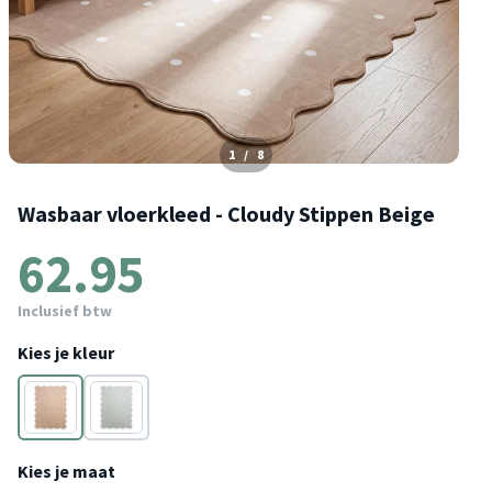
1
/
8
Wasbaar vloerkleed - Cloudy Stippen Beige
62.95
Inclusief btw
Kies je kleur
Beige
Groen
Kies je maat