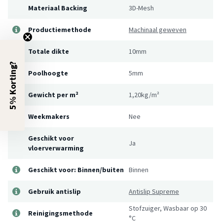
Materiaal Backing
3D-Mesh
Productiemethode
Machinaal geweven
Totale dikte
10mm
5% Korting?
Poolhoogte
5mm
Gewicht per m²
1,20kg/m²
Weekmakers
Nee
Geschikt voor
Ja
vloerverwarming
Geschikt voor: Binnen/buiten
Binnen
Gebruik antislip
Antislip Supreme
Stofzuiger, Wasbaar op 30
Reinigingsmethode
°C