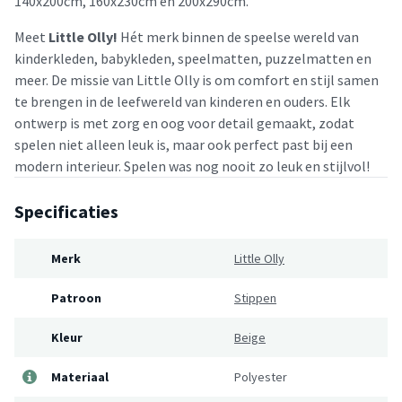
140x200cm, 160x230cm en 200x290cm.
Meet
Little Olly!
Hét merk binnen de speelse wereld van
kinderkleden, babykleden, speelmatten, puzzelmatten en
meer. De missie van Little Olly is om comfort en stijl samen
te brengen in de leefwereld van kinderen en ouders. Elk
ontwerp is met zorg en oog voor detail gemaakt, zodat
spelen niet alleen leuk is, maar ook perfect past bij een
modern interieur. Spelen was nog nooit zo leuk en stijlvol!
Specificaties
Merk
Little Olly
Patroon
Stippen
Kleur
Beige
Materiaal
Polyester