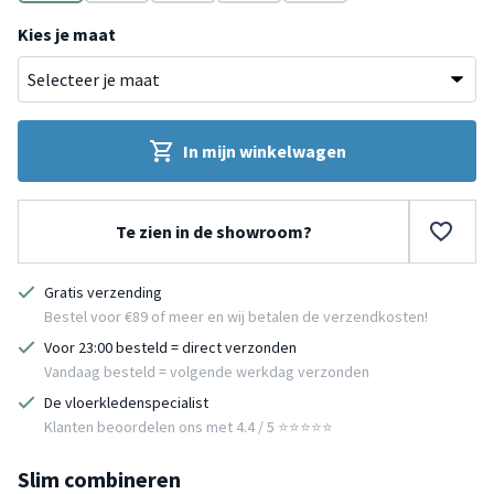
Beige
Roze
Taupe
Blauw
Grijs
Kies je maat
In mijn winkelwagen
Te zien in de showroom?
Gratis verzending
Bestel voor €89 of meer en wij betalen de verzendkosten!
Voor 23:00 besteld = direct verzonden
Vandaag besteld = volgende werkdag verzonden
De vloerkledenspecialist
Klanten beoordelen ons met 4.4 / 5 ⭐⭐⭐⭐⭐
Slim combineren