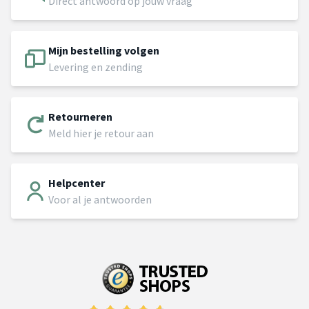
Direct antwoord op jouw vraag
Mijn bestelling volgen
Levering en zending
Retourneren
Meld hier je retour aan
Helpcenter
Voor al je antwoorden