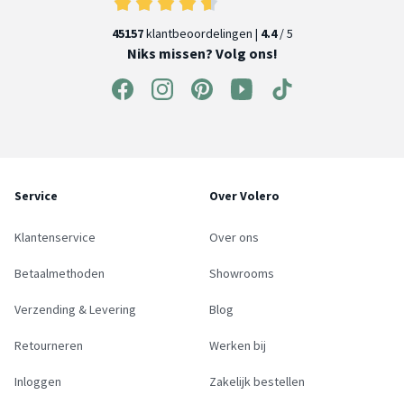
45157
klantbeoordelingen |
4.4
/ 5
Niks missen? Volg ons!
Service
Over Volero
Klantenservice
Over ons
Betaalmethoden
Showrooms
Verzending & Levering
Blog
Retourneren
Werken bij
Inloggen
Zakelijk bestellen