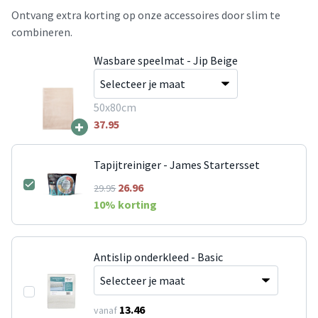
Ontvang extra korting op onze accessoires door slim te
combineren.
Wasbare speelmat - Jip Beige
50x80cm
+
37.95
Tapijtreiniger - James Startersset
26.96
29.95
10
% korting
Antislip onderkleed - Basic
13.46
vanaf