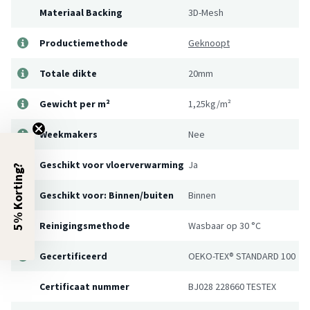
Materiaal Backing
3D-Mesh
Productiemethode
Geknoopt
Totale dikte
20mm
Gewicht per m²
1,25kg/m²
Weekmakers
Nee
Geschikt voor vloerverwarming
Ja
5% Korting?
Geschikt voor: Binnen/buiten
Binnen
Reinigingsmethode
Wasbaar op 30 °C
Gecertificeerd
OEKO-TEX® STANDARD 100
Certificaat nummer
BJ028 228660 TESTEX