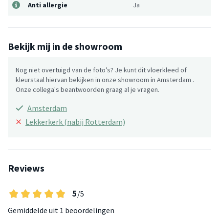
Anti allergie
Ja
Bekijk mij in de showroom
Nog niet overtuigd van de foto’s? Je kunt dit vloerkleed of
kleurstaal hiervan bekijken in onze showroom in Amsterdam .
Onze collega's beantwoorden graag al je vragen.
Amsterdam
×
Lekkerkerk (nabij Rotterdam)
Reviews
5
/5
Gemiddelde uit
1 beoordelingen