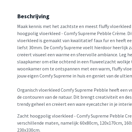
Beschrijving
Maak kennis met het zachtste en meest fluffy vloerkleed 
hoogpolig vloerkleed - Comfy Supreme Pebble Crème. Di
vloerkleed is gemaakt van kwalitatief faux fur en heeft 
liefst 30mm. De Comfy Supreme voelt hierdoor heerlijk z
creëert visueel een warme en sfeervolle ambiance. Leg he
slaapkamer om elke ochtend in een fluweelzacht wolkje t
woonkamer om te ontspannen met een warm, fluffy vloer
jouw eigen Comfy Supreme in huis en geniet van de ultie
Organisch vloerkleed Comfy Supreme Pebble heeft een vr
de contouren van de natuur. Dit brengt creativiteit en de
trendy geheel en creëert een ware eyecatcher in je interie
Zacht hoogpolig vloerkleed - Comfy Supreme Pebble Crem
verschillende maten, namelijk: 60x80cm, 120x170cm, 16
230x330cm.