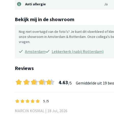
Anti allergie
Ja
Bekijk mij in de showroom
Nog niet overtuigd van de foto’s? Je kunt dit vloerkleed of kle
onze showroom in Amsterdam & Rotterdam. Onze collega's be
vragen.
Amsterdam
Lekkerkerk (nabij Rotterdam)
Reviews
4.63
/5
Gemiddelde uit
19 beo
5
/5
MARCIN KOSMAL | 18 Jul, 2026