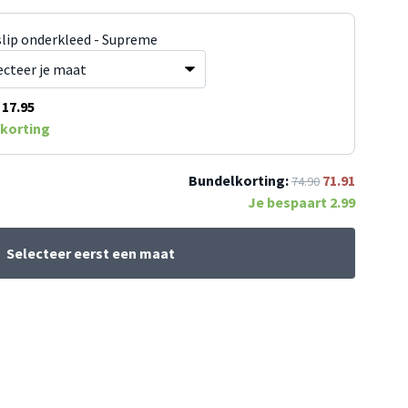
slip onderkleed - Supreme
17.95
korting
Bundelkorting:
71.91
74.90
Je bespaart
2.99
Selecteer eerst een maat