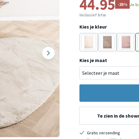
44.95
-25%
Je b
Inclusief btw
Kies je kleur
Crème
Taupe
Roze
Kies je maat
Te zien in de sho
Gratis verzending