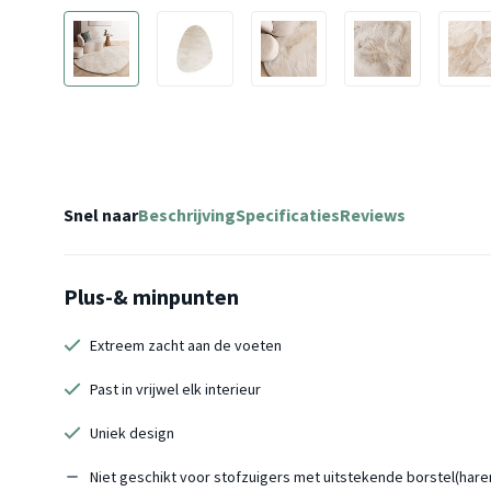
Snel naar
Beschrijving
Specificaties
Reviews
Plus-& minpunten
Extreem zacht aan de voeten
Past in vrijwel elk interieur
Uniek design
Niet geschikt voor stofzuigers met uitstekende borstel(hare