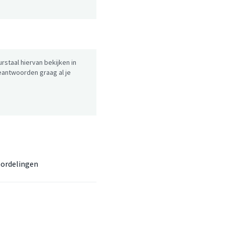
urstaal hiervan bekijken in
antwoorden graag al je
ordelingen