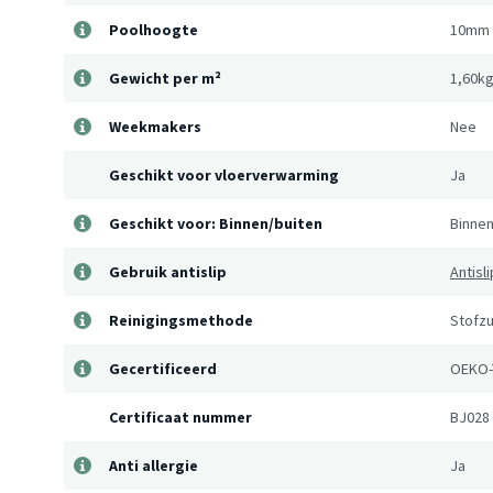
Poolhoogte
10mm
Gewicht per m²
1,60k
Weekmakers
Nee
Geschikt voor vloerverwarming
Ja
Geschikt voor: Binnen/buiten
Binne
Gebruik antislip
Antisl
Reinigingsmethode
Stofzu
Gecertificeerd
OEKO-
Certificaat nummer
BJ028
Anti allergie
Ja