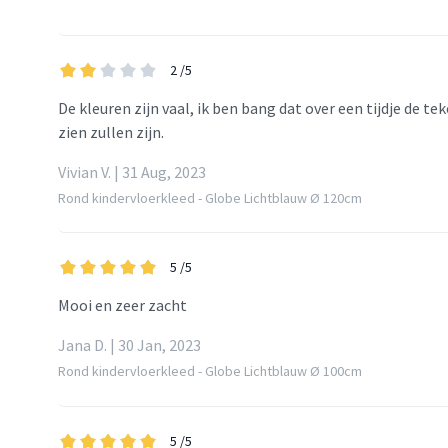
2
/5
De kleuren zijn vaal, ik ben bang dat over een tijdje de t
zien zullen zijn.
Vivian V. | 31 Aug, 2023
Rond kindervloerkleed - Globe Lichtblauw Ø 120cm
5
/5
Mooi en zeer zacht
Jana D. | 30 Jan, 2023
Rond kindervloerkleed - Globe Lichtblauw Ø 100cm
5
/5