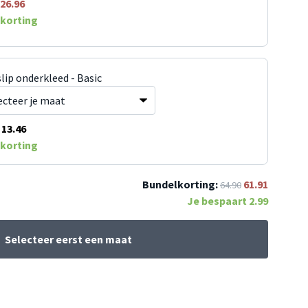
26.96
korting
lip onderkleed - Basic
13.46
korting
Bundelkorting:
61.91
64.90
Je bespaart
2.99
Selecteer eerst een maat