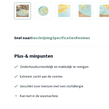
Snel naar
Beschrijving
Specificaties
Reviews
Plus-& minpunten
Onderhoudsvriendelijk en makkelijk te reinigen
Extreem zacht aan de voeten
Geschikt voor mensen met een stofallergie
Kan niet in de wasmachine