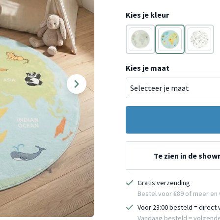
Kies je kleur
Groen
Blauw
Crème
Kies je maat
Te zien in de sho
Gratis verzending
Bestel voor €89 of meer en 
Voor 23:00 besteld = direct
Vandaag besteld = volgend