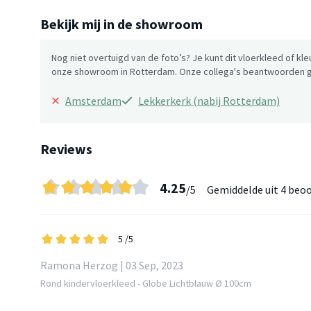
Bekijk mij in de showroom
Nog niet overtuigd van de foto’s? Je kunt dit vloerkleed of kle
onze showroom in Rotterdam. Onze collega's beantwoorden gr
×
Amsterdam
Lekkerkerk (nabij Rotterdam)
Reviews
4.25
/5
Gemiddelde uit
4 beoo
5
/5
Ramona Herzog | 03 Sep, 2023
Rond kindervloerkleed - Globe Lichtblauw Ø 100cm