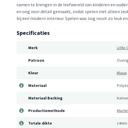
samen te brengen in de leefwereld van kinderen en ouder
en oog voor detail gemaakt, zodat spelen niet alleen leu
bij een modern interieur. Spelen was nog nooit zo leuk en 
Specificaties
Merk
Little 
Patroon
Overi
Kleur
Blauw
Materiaal
Polye
Materiaal Backing
Katoe
Productiemethode
Machi
Totale dikte
14mm