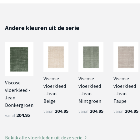
Andere kleuren uit de serie
Viscose
Viscose
Viscose
Viscose
vloerkleed
vloerkleed
vloerkleed
vloerkleed -
- Jean
- Jean
- Jean
Jean
Beige
Mintgroen
Taupe
Donkergroen
204.95
204.95
204.95
vanaf
vanaf
vanaf
204.95
vanaf
Bekijk alle vloerkleden uit deze serie