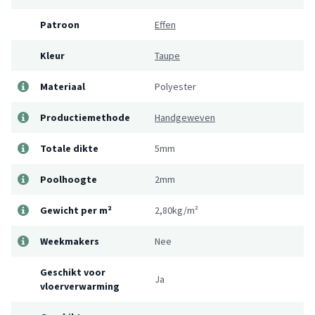
Patroon
Effen
Kleur
Taupe
Materiaal
Polyester
Productiemethode
Handgeweven
Totale dikte
5mm
Poolhoogte
2mm
Gewicht per m²
2,80kg/m²
Weekmakers
Nee
Geschikt voor
Ja
vloerverwarming