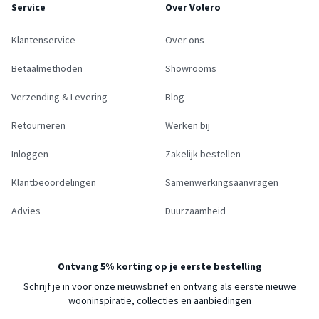
Service
Over Volero
Klantenservice
Over ons
Betaalmethoden
Showrooms
Verzending & Levering
Blog
Retourneren
Werken bij
Inloggen
Zakelijk bestellen
Klantbeoordelingen
Samenwerkingsaanvragen
Advies
Duurzaamheid
Ontvang 5% korting op je eerste bestelling
Schrijf je in voor onze nieuwsbrief en ontvang als eerste nieuwe
wooninspiratie, collecties en aanbiedingen