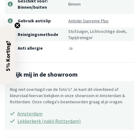
Geschikt voor:
Binnen
Binnen/buiten
Gebruik antislip
Antislip Supreme Plus
Stofzuiger, Lichtvochtige doek,
Reinigingsmethode
Tapijtreiniger
5% Korting?
Anti allergie
Ja
Bekijk mij in de showroom
Nog niet overtuigd van de foto’s? Je kunt dit vloerkleed of
kleurstaal hiervan bekijken in onze showroom in Amsterdam &
Rotterdam. Onze collega's beantwoorden graag al je vragen.
Amsterdam
Lekkerkerk (nabij Rotterdam)