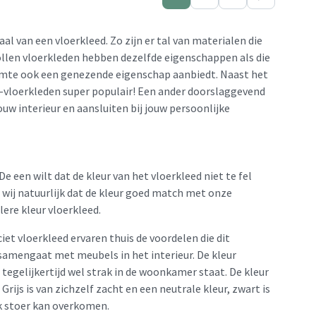
aal van een vloerkleed. Zo zijn er tal van materialen die
ollen vloerkleden hebben dezelfde eigenschappen als die
mte ook een genezende eigenschap aanbiedt. Naast het
L-vloerkleden super populair! Een ander doorslaggevend
ouw interieur en aansluiten bij jouw persoonlijke
De een wilt dat de kleur van het vloerkleed niet te fel
n wij natuurlijk dat de kleur goed match met onze
lere kleur vloerkleed.
et vloerkleed ervaren thuis de voordelen die dit
d samengaat met meubels in het interieur. De kleur
tegelijkertijd wel strak in de woonkamer staat. De kleur
rijs is van zichzelf zacht en een neutrale kleur, zwart is
k stoer kan overkomen.