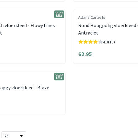
Adana Carpets
h vloerkleed - Flowy Lines
Rond Hoogpolig vloerkleed -
t
Antraciet
4.3
(13)
62.95
aggy vloerkleed - Blaze