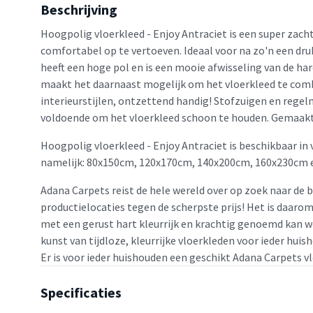
Beschrijving
Hoogpolig vloerkleed - Enjoy Antraciet is een super zacht
comfortabel op te vertoeven. Ideaal voor na zo'n een dr
heeft een hoge pol en is een mooie afwisseling van de har
maakt het daarnaast mogelijk om het vloerkleed te com
interieurstijlen, ontzettend handig! Stofzuigen en regel
voldoende om het vloerkleed schoon te houden. Gemaak
Hoogpolig vloerkleed - Enjoy Antraciet is beschikbaar in
namelijk: 80x150cm, 120x170cm, 140x200cm, 160x230cm 
Adana Carpets reist de hele wereld over op zoek naar de 
productielocaties tegen de scherpste prijs! Het is daaro
met een gerust hart kleurrijk en krachtig genoemd kan w
kunst van tijdloze, kleurrijke vloerkleden voor ieder huis
Er is voor ieder huishouden een geschikt Adana Carpets v
Specificaties