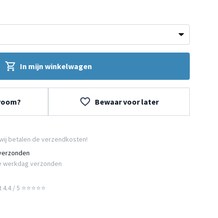
In mijn winkelwagen
wroom?
Bewaar voor later
wij betalen de verzendkosten!
 verzonden
e werkdag verzonden
t 4.4 / 5 ⭐⭐⭐⭐⭐