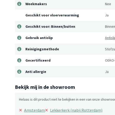
Weekmakers
Nee
Geschikt voor vloerverwarming
Ja
Geschikt voor: Binnen/buiten
Binne
Gebruik antislip
Antisl
Reinigingsmethode
Stofzu
Gecertificeerd
OEKO-
Anti allergie
Ja
Bekijk mij in de showroom
Helaas is dit product niet te bekijken in een van onze showroo
×
×
Amsterdam
Lekkerkerk (nabij Rotterdam)