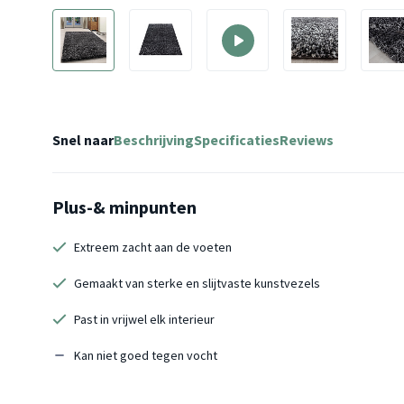
Snel naar
Beschrijving
Specificaties
Reviews
Plus-& minpunten
Extreem zacht aan de voeten
Gemaakt van sterke en slijtvaste kunstvezels
Past in vrijwel elk interieur
Kan niet goed tegen vocht