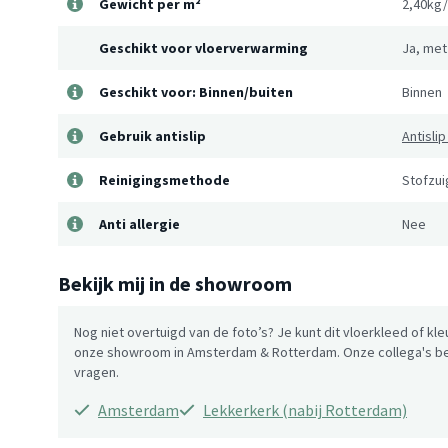
Gewicht per m²
2,40kg
Geschikt voor vloerverwarming
Ja, met
Geschikt voor: Binnen/buiten
Binnen
Gebruik antislip
Antisli
Reinigingsmethode
Stofzuig
Anti allergie
Nee
Bekijk mij in de showroom
Nog niet overtuigd van de foto’s? Je kunt dit vloerkleed of kle
onze showroom in Amsterdam & Rotterdam. Onze collega's be
vragen.
Amsterdam
Lekkerkerk (nabij Rotterdam)