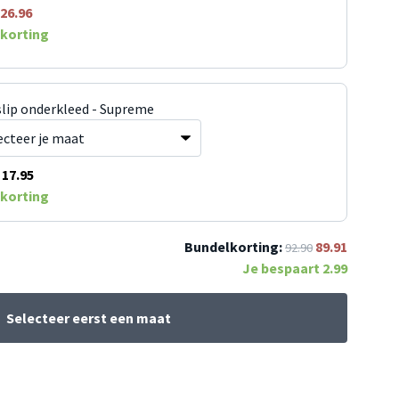
26.96
korting
slip onderkleed - Supreme
17.95
korting
Bundelkorting:
89.91
92.90
Je bespaart
2.99
Selecteer eerst een maat