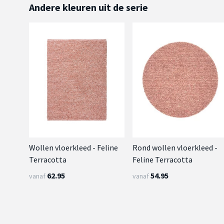
Andere kleuren uit de serie
Wollen vloerkleed - Feline
Rond wollen vloerkleed -
Terracotta
Feline Terracotta
62.95
54.95
vanaf
vanaf