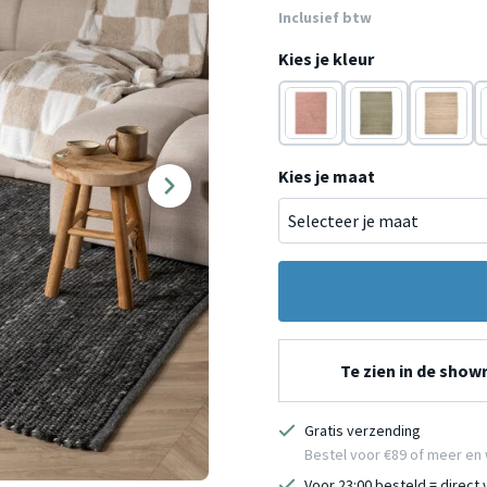
Inclusief btw
Kies je kleur
Terracotta
Donkergroen
Taupe
Kies je maat
Te zien in de sho
Gratis verzending
Bestel voor €89 of meer en 
Voor 23:00 besteld = direct