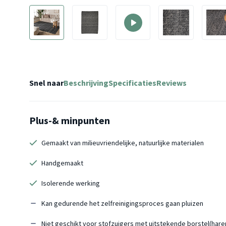
Snel naar
Beschrijving
Specificaties
Reviews
Plus-& minpunten
Gemaakt van milieuvriendelijke, natuurlijke materialen
Handgemaakt
Isolerende werking
Kan gedurende het zelfreinigingsproces gaan pluizen
Niet geschikt voor stofzuigers met uitstekende borstel(hare