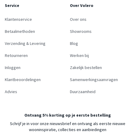
Service
Over Volero
Klantenservice
Over ons
Betaalmethoden
Showrooms
Verzending & Levering
Blog
Retourneren
Werken bij
Inloggen
Zakelijk bestellen
Klantbeoordelingen
Samenwerkingsaanvragen
Advies
Duurzaamheid
Ontvang 5% korting op je eerste bestelling
Schrijf je in voor onze nieuwsbrief en ontvang als eerste nieuwe
wooninspiratie, collecties en aanbiedingen