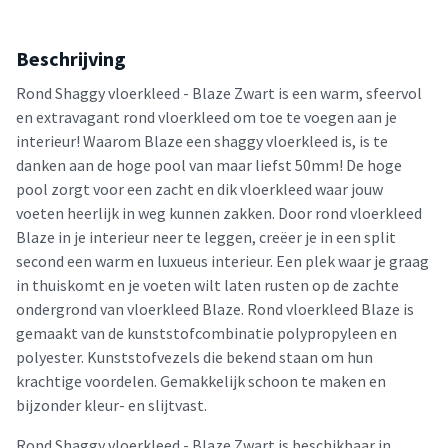
Beschrijving
Rond Shaggy vloerkleed - Blaze Zwart is een warm, sfeervol
en extravagant rond vloerkleed om toe te voegen aan je
interieur! Waarom Blaze een shaggy vloerkleed is, is te
danken aan de hoge pool van maar liefst 50mm! De hoge
pool zorgt voor een zacht en dik vloerkleed waar jouw
voeten heerlijk in weg kunnen zakken. Door rond vloerkleed
Blaze in je interieur neer te leggen, creëer je in een split
second een warm en luxueus interieur. Een plek waar je graag
in thuiskomt en je voeten wilt laten rusten op de zachte
ondergrond van vloerkleed Blaze. Rond vloerkleed Blaze is
gemaakt van de kunststofcombinatie polypropyleen en
polyester. Kunststofvezels die bekend staan om hun
krachtige voordelen. Gemakkelijk schoon te maken en
bijzonder kleur- en slijtvast.
Rond Shaggy vloerkleed - Blaze Zwart is beschikbaar in