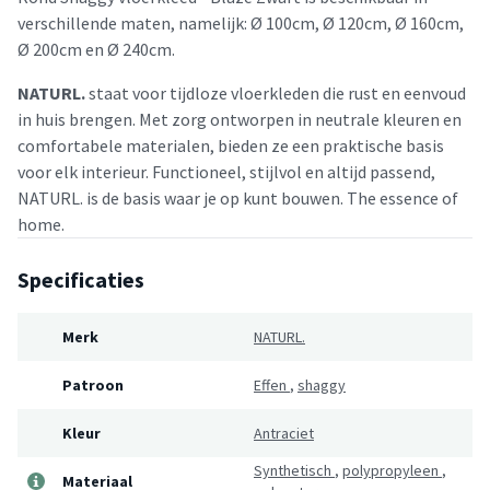
verschillende maten, namelijk: Ø 100cm, Ø 120cm, Ø 160cm,
Ø 200cm en Ø 240cm.
NATURL.
staat voor tijdloze vloerkleden die rust en eenvoud
in huis brengen. Met zorg ontworpen in neutrale kleuren en
comfortabele materialen, bieden ze een praktische basis
voor elk interieur. Functioneel, stijlvol en altijd passend,
NATURL. is de basis waar je op kunt bouwen. The essence of
home.
Specificaties
Merk
NATURL.
Patroon
Effen
,
shaggy
Kleur
Antraciet
Synthetisch
,
polypropyleen
,
Materiaal