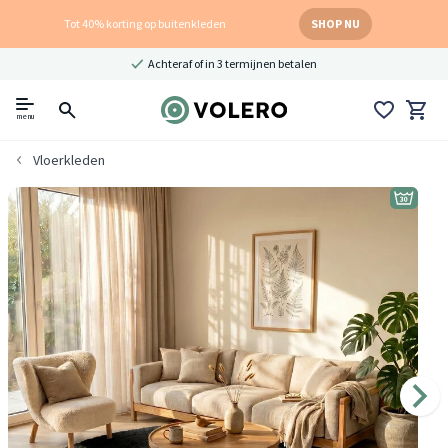
Tot 40% korting op buitenkleden
SHOP NU
Achteraf of in 3 termijnen betalen
menu
Vloerkleden