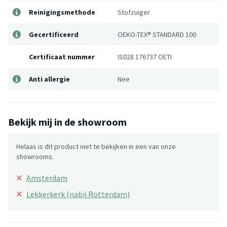
Reinigingsmethode
Stofzuiger
Gecertificeerd
OEKO-TEX® STANDARD 100
Certificaat nummer
IS028 176737 OETI
Anti allergie
Nee
Bekijk mij in de showroom
Helaas is dit product niet te bekijken in een van onze
showrooms.
×
Amsterdam
×
Lekkerkerk (nabij Rotterdam)