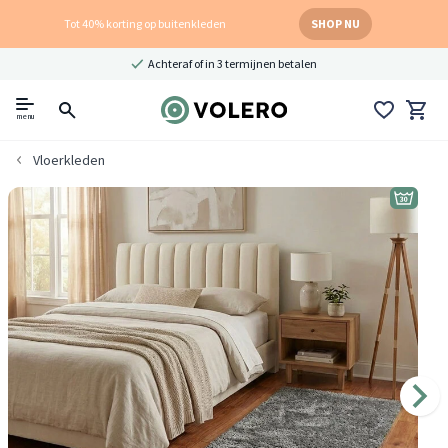
Tot 40% korting op buitenkleden
SHOP NU
Achteraf of in 3 termijnen betalen
menu
Vloerkleden