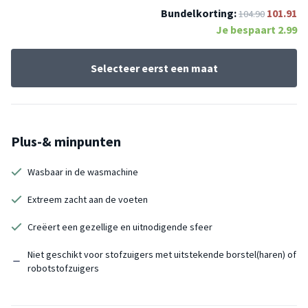
Bundelkorting:
101.91
104.90
Je bespaart
2.99
Selecteer eerst een maat
Plus-& minpunten
Wasbaar in de wasmachine
Extreem zacht aan de voeten
Creëert een gezellige en uitnodigende sfeer
Niet geschikt voor stofzuigers met uitstekende borstel(haren) of
robotstofzuigers