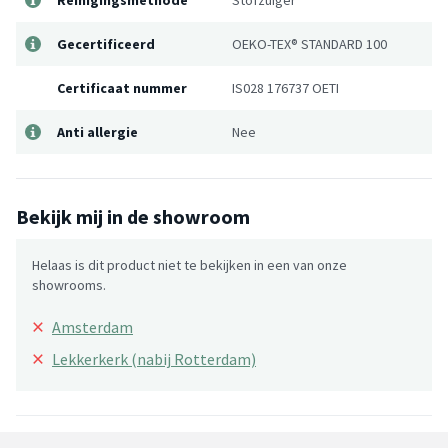
Gecertificeerd
OEKO-TEX® STANDARD 100
Certificaat nummer
IS028 176737 OETI
Anti allergie
Nee
Bekijk mij in de showroom
Helaas is dit product niet te bekijken in een van onze
showrooms.
×
Amsterdam
×
Lekkerkerk (nabij Rotterdam)