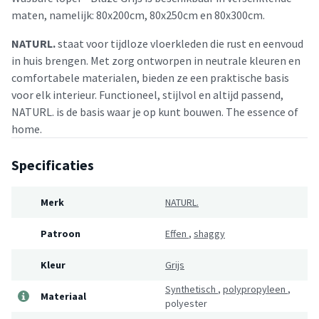
maten, namelijk: 80x200cm, 80x250cm en 80x300cm.
NATURL.
staat voor tijdloze vloerkleden die rust en eenvoud
in huis brengen. Met zorg ontworpen in neutrale kleuren en
comfortabele materialen, bieden ze een praktische basis
voor elk interieur. Functioneel, stijlvol en altijd passend,
NATURL. is de basis waar je op kunt bouwen. The essence of
home.
Specificaties
Merk
NATURL.
Patroon
Effen
,
shaggy
Kleur
Grijs
Synthetisch
,
polypropyleen
,
Materiaal
polyester