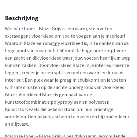
Beschrijving
Wasbare loper - Blaze Grijs is een warm, sfeervol en
extravagant vloerkleed om toe te voegen aan je interieur!
Waarom Blaze een shaggy vloerkleed is, is te danken aan de
hoge pool van maar liefst 50mm! De hoge pool zorgt voor
een zacht en dik vloerkleed waar jouw voeten heerlijk in weg
kunnen zakken. Door vloerkleed Blaze in je interieur neer te
leggen, creëer je in een split second een warm en luxueus
interieur. Een plek waar je graag in thuiskomt en je voeten
wilt laten rusten op de zachte ondergrond van vloerkleed
Blaze. Vloerkleed Blaze is gemaakt van de
kunststofcombinatie polypropyleen en polyester.
Kunststofvezels die bekend staan om hun krachtige
voordelen. Gemakkelijk schoon te maken en bijzonder kleur-
en slijtvast.
Wasbare loper - Blaze Grijs is beschikbaar in verschillende