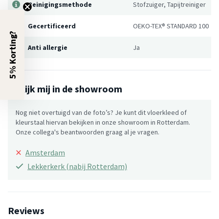
Reinigingsmethode
Stofzuiger, Tapijtreiniger
Gecertificeerd
OEKO-TEX® STANDARD 100
5% Korting?
Anti allergie
Ja
Bekijk mij in de showroom
Nog niet overtuigd van de foto’s? Je kunt dit vloerkleed of
kleurstaal hiervan bekijken in onze showroom in Rotterdam.
Onze collega's beantwoorden graag al je vragen.
×
Amsterdam
Lekkerkerk (nabij Rotterdam)
Reviews