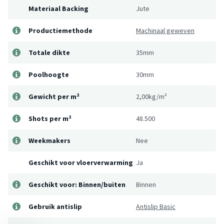
Materiaal Backing
Jute
Productiemethode
Machinaal geweven
Totale dikte
35mm
Poolhoogte
30mm
Gewicht per m²
2,00kg/m²
Shots per m²
48.500
Weekmakers
Nee
Geschikt voor vloerverwarming
Ja
Geschikt voor: Binnen/buiten
Binnen
Gebruik antislip
Antislip Basic