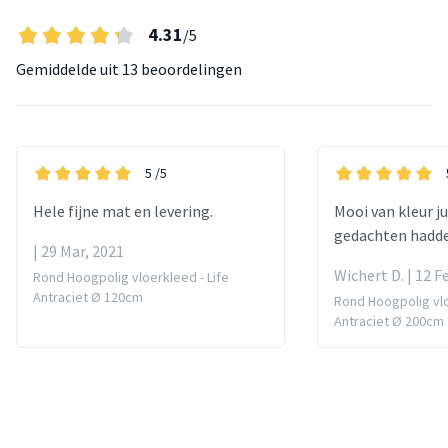
4.31
/5
Gemiddelde uit
13 beoordelingen
5
/5
Hele fijne mat en levering.
Mooi van kleur ju
gedachten hadd
| 29 Mar, 2021
Wichert D. | 12 F
Rond Hoogpolig vloerkleed - Life
Antraciet Ø 120cm
Rond Hoogpolig vlo
Antraciet Ø 200cm