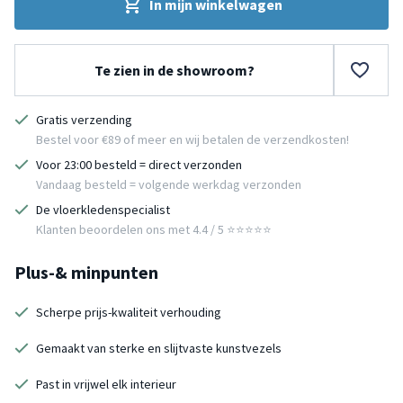
In mijn winkelwagen
Te zien in de showroom?
Gratis verzending
Bestel voor €89 of meer en wij betalen de verzendkosten!
Voor 23:00 besteld = direct verzonden
Vandaag besteld = volgende werkdag verzonden
De vloerkledenspecialist
Klanten beoordelen ons met 4.4 / 5 ⭐⭐⭐⭐⭐
Plus-& minpunten
Scherpe prijs-kwaliteit verhouding
Gemaakt van sterke en slijtvaste kunstvezels
Past in vrijwel elk interieur