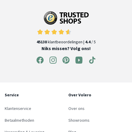
45138
klantbeoordelingen |
4.4
/ 5
Niks missen? Volg ons!
Service
Over Volero
Klantenservice
Over ons
Betaalmethoden
Showrooms
Verzending & Levering
Blog