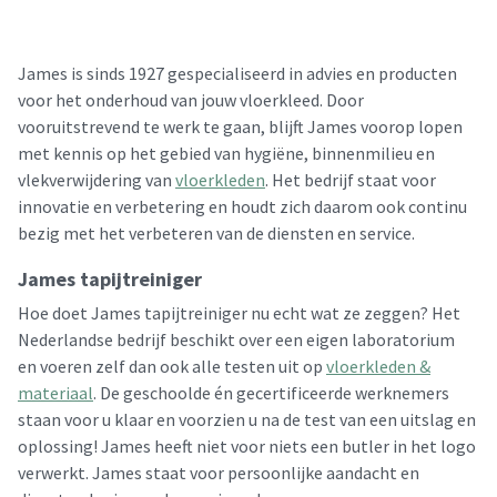
James is sinds 1927 gespecialiseerd in advies en producten
voor het onderhoud van jouw vloerkleed. Door
vooruitstrevend te werk te gaan, blijft James voorop lopen
met kennis op het gebied van hygiëne, binnenmilieu en
vlekverwijdering van
vloerkleden
. Het bedrijf staat voor
innovatie en verbetering en houdt zich daarom ook continu
bezig met het verbeteren van de diensten en service.
James tapijtreiniger
Hoe doet James tapijtreiniger nu echt wat ze zeggen? Het
Nederlandse bedrijf beschikt over een eigen laboratorium
en voeren zelf dan ook alle testen uit op
vloerkleden &
materiaal
. De geschoolde én gecertificeerde werknemers
staan voor u klaar en voorzien u na de test van een uitslag en
oplossing! James heeft niet voor niets een butler in het logo
verwerkt. James staat voor persoonlijke aandacht en