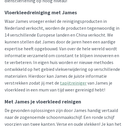
dienstverlening op hoog niveau!
Vloerkleedreiniging met James
Waar James vroeger enkel de reinigingsproducten in
Nederland verkocht, worden de producten tegenwoordig in
14 verschillende Europese landen en China verkocht. We
kunnen stellen dat James door de jaren heen een aardige
expertise heeft opgebouwd. Van over de hele wereld wordt
informatie verzameld om constant te blijven innoveren en
te verbeteren. In eigen huis worden er nieuwe methodes
ontwikkeld op het gebied vlekverwijdering op verschillende
materialen. Hierdoor kan James de juiste informatie
verstrekken zodat jij met de
tapijtreiniger
van James je
vloerkleed in een mum van tijd weer gereinigd hebt!
Met James je vloerkleed reinigen
De gevonden oplossingen zijn door James handig vertaald
naar de zogenoemde schoonmaakschijf. Een ronde schijf
voorzien van twee kanten. Verse en oude vlekken! Je kan het