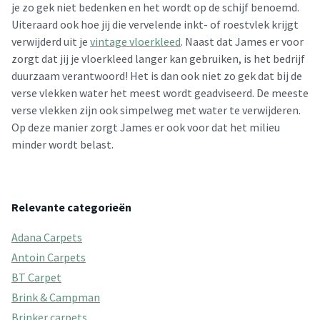
je zo gek niet bedenken en het wordt op de schijf benoemd.
Uiteraard ook hoe jij die vervelende inkt- of roestvlek krijgt
verwijderd uit je
vintage vloerkleed
. Naast dat James er voor
zorgt dat jij je vloerkleed langer kan gebruiken, is het bedrijf
duurzaam verantwoord! Het is dan ook niet zo gek dat bij de
verse vlekken water het meest wordt geadviseerd. De meeste
verse vlekken zijn ook simpelweg met water te verwijderen.
Op deze manier zorgt James er ook voor dat het milieu
minder wordt belast.
Relevante categorieën
Adana Carpets
Antoin Carpets
BT Carpet
Brink & Campman
Brinker carpets