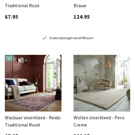
Traditional Roze
Blauw
67.95
124.95
2 showrooms om te bezoeken
Wasbaar vloerkleed - Reido
Wollen vloerkleed - Pero
Traditional Rood
Creme