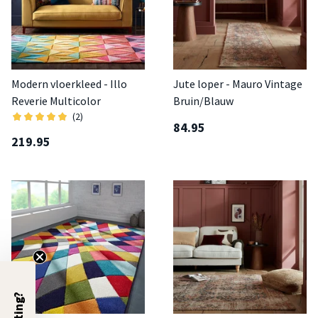
Modern vloerkleed - Illo
Jute loper - Mauro Vintage
Reverie Multicolor
Bruin/Blauw
(2)
84.95
219.95