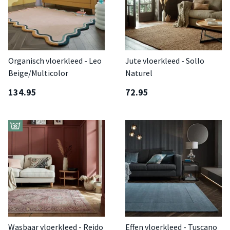
Organisch vloerkleed - Leo
Jute vloerkleed - Sollo
Beige/Multicolor
Naturel
134.95
72.95
Wasbaar vloerkleed - Reido
Effen vloerkleed - Tuscano