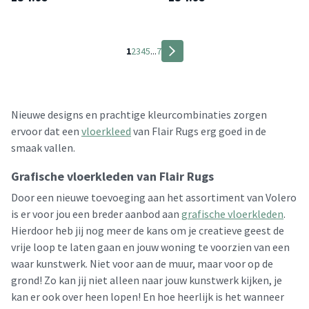
1
2
3
4
5
...
7
Nieuwe designs en prachtige kleurcombinaties zorgen
ervoor dat een
vloerkleed
van Flair Rugs erg goed in de
smaak vallen.
Grafische vloerkleden van Flair Rugs
Door een nieuwe toevoeging aan het assortiment van Volero
is er voor jou een breder aanbod aan
grafische vloerkleden
.
Hierdoor heb jij nog meer de kans om je creatieve geest de
vrije loop te laten gaan en jouw woning te voorzien van een
waar kunstwerk. Niet voor aan de muur, maar voor op de
grond! Zo kan jij niet alleen naar jouw kunstwerk kijken, je
kan er ook over heen lopen! En hoe heerlijk is het wanneer