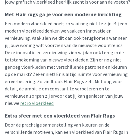
jouw grafisch vloerkleed heerlijk zacht is voor aan de voeten?
Met Flair rugs ga je voor een moderne inrichting
Een modern vloerkleed hoeft zo saai nog niet te zijn. Bij een
modern vloerkleed denken we vaak een innovatie en
vernieuwing. Vaak zien we dit dan ook terugkomen wanneer
jij jouw woning wilt voorzien van de nieuwste woontrends.
Deze innovatie en vernieuwing zien wij dan ook terug in de
totstandkoming van nieuwe vloerkleden. Zijn er nog niet
genoeg vloerkleden met verschillende patronen en kleuren
op de markt? Zeker niet! Er is altijd ruimte voor vernieuwing
en verbetering. Zo vindt ook Flair Rugs zelf. Met oog voor
detail, de ambitie om constant te verbeteren en te
vernieuwen zorgen zij ervoor dat jij kan genieten van jouw
nieuwe
retro vloerkleed
.
Extra sfeer met een vloerkleed van Flair Rugs
Door de prachtige samenstelling van kleuren en de
verschillende motieven, kan een vloerkleed van Flair Rugs in