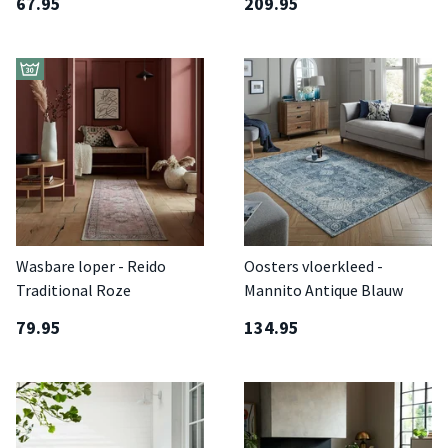
67.95
209.95
Wasbare loper - Reido
Oosters vloerkleed -
Traditional Roze
Mannito Antique Blauw
79.95
134.95