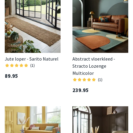
Jute loper - Sarito Naturel
Abstract vloerkleed -
(1)
Stracto Lozenge
Multicolor
89.95
(1)
239.95