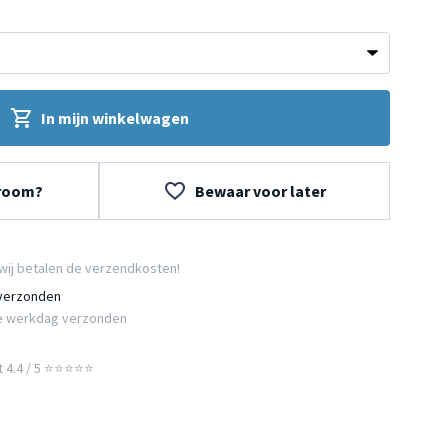
In mijn winkelwagen
wroom?
Bewaar voor later
wij betalen de verzendkosten!
 verzonden
e werkdag verzonden
t 4.4 / 5 ⭐⭐⭐⭐⭐