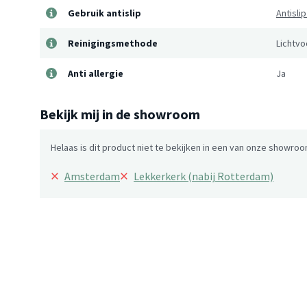
Gebruik antislip
Antisli
Reinigingsmethode
Lichtvo
Anti allergie
Ja
Bekijk mij in de showroom
Helaas is dit product niet te bekijken in een van onze showroo
×
×
Amsterdam
Lekkerkerk (nabij Rotterdam)