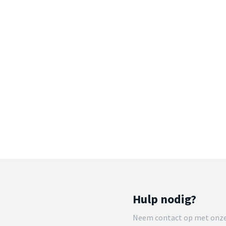
Hulp nodig?
Neem contact op met onze