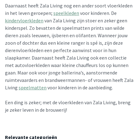
Daarnaast heeft Zala Living nog een ander soort vloerkleden
in het leven geroepen;
speelkleden
voor kinderen. De
kindervloerkleden
van Zala Living zijn stoer en zeker geen
kinderspel. Zo bevatten de speelmatten prints van wilde
dieren zoals leeuwen, ijsberen en olifanten. Wanneer jouw
zoon of dochter dus een kleine ranger is spé is, zijn deze
dierenvloerkleden een perfecte aanwinst voor in hun
slaapkamer. Daarnaast heeft Zala Living ook een collectie
met autovloerkleden waar kleine chauffeurs los op kunnen
gaan. Maar ook voor jonge ballerina’s, aanstormende
ruimtevaarders en brandweermannen- of vrouwen heeft Zala
Living
speelmatten
voor kinderen in de aanbieding.
Een ding is zeker; met de vloerkleden van Zala Living, breng
je zeker leven in de brouwerij!
Relevante categorieën