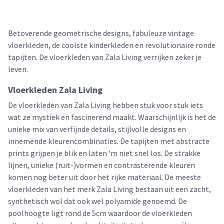
Betoverende geometrische designs, fabuleuze vintage
vloerkleden, de coolste kinderkleden en revolutionaire ronde
tapijten. De vloerkleden van Zala Living verrijken zeker je
leven.
Vloerkleden Zala Living
De vloerkleden van Zala Living hebben stuk voor stuk iets
wat ze mystiek en fascinerend maakt. Waarschijnlijk is het de
unieke mix van verfijnde details, stijlvolle designs en
innemende kleurencombinaties. De tapijten met abstracte
prints grijpen je blik en laten ‘m niet snel los. De strakke
lijnen, unieke (ruit-)vormen en contrasterende kleuren
komen nog beter uit door het rijke materiaal. De meeste
vloerkleden van het merk Zala Living bestaan uit een zacht,
synthetisch wol dat ook wel polyamide genoemd. De
poolhoogte ligt rond de 5cm waardoor de vloerkleden