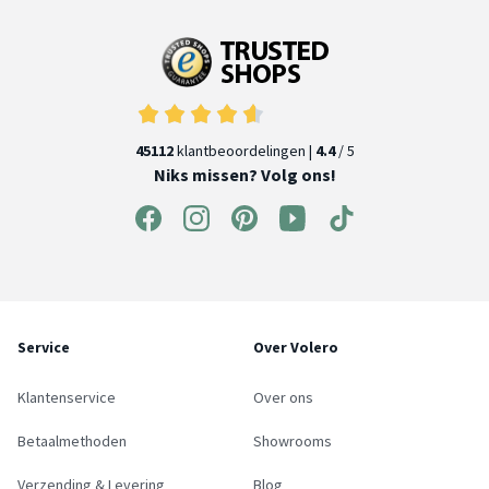
45112
klantbeoordelingen |
4.4
/ 5
Niks missen? Volg ons!
Service
Over Volero
Klantenservice
Over ons
Betaalmethoden
Showrooms
Verzending & Levering
Blog