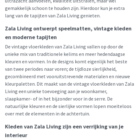
ultrazacht aanvoelen, kwaliteit uitstralen, maar wél
gemakkelijk schoon te houden zijn. Hierdoor kun je extra
lang van de tapijten van Zala Living genieten.
Zala Living ontwerpt speelmatten, vintage kleden
en moderne tapijten
De vintage vloerkleden van Zala Living vallen op door de
unieke mix van traditionele kelims en meer hedendaagse
kleuren en vormen. In de designs komt eigenlijk het beste
van twee periodes naar voren; de tijdloze sierlijkheid,
gecombineerd met vooruitstrevende materialen en nieuwe
kleurpaletten. Dit maakt van de vintage vloerkleden van Zala
Living een unieke toevoeging aan je woonkamer,
slaapkamer- of in het bijzonder voor in de serre. De
natuurlijke kleuren en de sierlijke vormen lopen moeiteloos
over met de elementen in de achtertuin.
Kleden van Zala Living zijn een verrijking van je
interieur