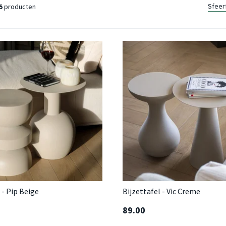
Sfeer
5
producten
 - Pip Beige
Bijzettafel - Vic Creme
89.00