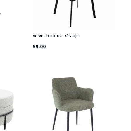
Velvet barkruk - Oranje
99.00