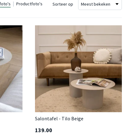
foto's
Productfoto's
Sorteer op
Salontafel - Tilo Beige
139.00