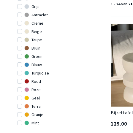
1 - 24
van
21
Grijs
Antraciet
Creme
Beige
Taupe
Bruin
Groen
Blauw
Turquoise
Rood
Roze
Geel
Terra
Bijzettafel
Oranje
129.00
Mint