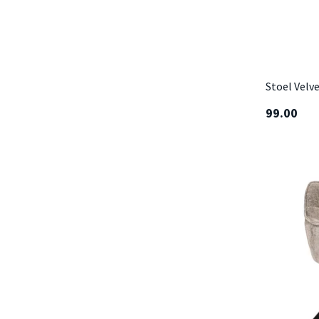
Stoel Velve
99.00