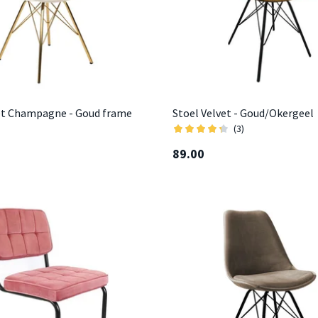
et Champagne - Goud frame
Stoel Velvet - Goud/Okergeel
(3)
89.00