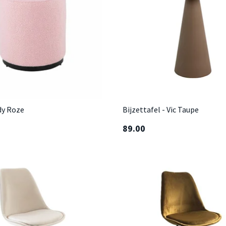
dy Roze
Bijzettafel - Vic Taupe
89.00