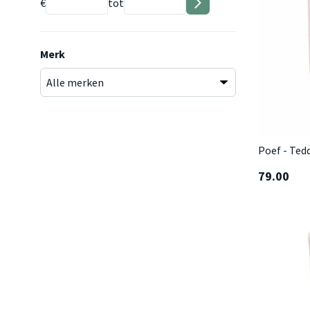
€
tot
Merk
Poef - Ted
79.00