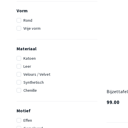
Vorm
Rond
Vrije vorm
Materiaal
Katoen
Leer
Velours / Velvet
Synthetisch
Chenille
Bijzettafe
99.00
Motief
Effen