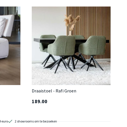
Draaistoel - Rafi Groen
189.00
9 euro
2 showrooms om te bezoeken