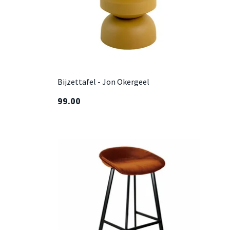
Bijzettafel - Jon Okergeel
99.00