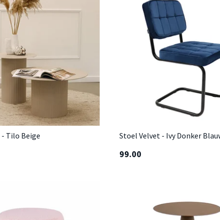
 - Tilo Beige
Stoel Velvet - Ivy Donker Blau
99.00