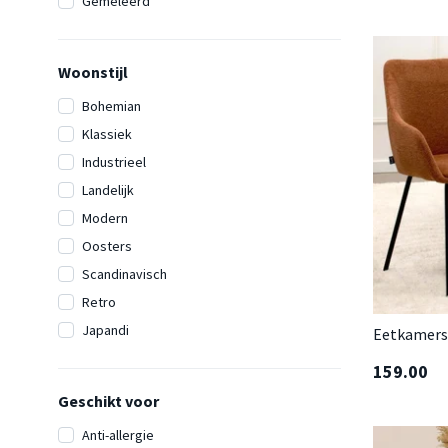
Gemeleerd
Woonstijl
Bohemian
Klassiek
Industrieel
Landelijk
Modern
Oosters
Scandinavisch
Retro
Japandi
Eetkamerst
159.00
Geschikt voor
Anti-allergie