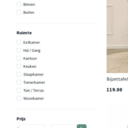
Binnen
Buiten
Ruimte
Eetkamer
Hal / Gang
Kantoor
Keuken
Slaapkamer
Bijzettafel
Tienerkamer
119.00
Tuin / Terras
Woonkamer
Prijs