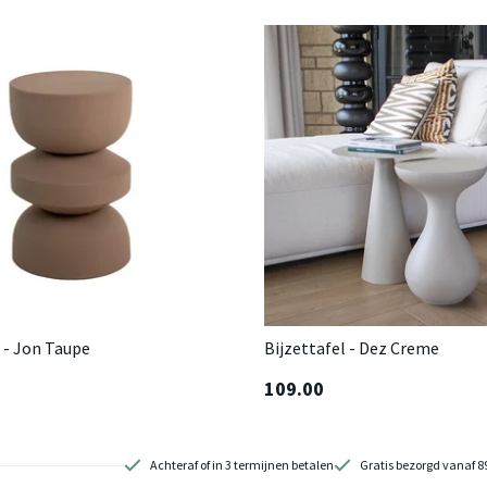
l - Jon Taupe
Bijzettafel - Dez Creme
109.00
Achteraf of in 3 termijnen betalen
Gratis bezorgd vanaf 8