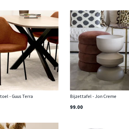
oel - Guus Terra
Bijzettafel - Jon Creme
99.00