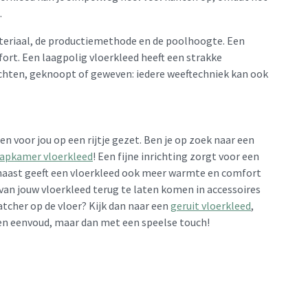
.
materiaal, de productiemethode en de poolhoogte. Een
ort. Een laagpolig vloerkleed heeft een strakke
ochten, geknoopt of geweven: iedere weeftechniek kan ook
n voor jou op een rijtje gezet. Ben je op zoek naar een
aapkamer vloerkleed
! Een fijne inrichting zorgt voor een
rnaast geeft een vloerkleed ook meer warmte en comfort
 van jouw vloerkleed terug te laten komen in accessoires
catcher op de vloer? Kijk dan naar een
geruit vloerkleed
,
 en eenvoud, maar dan met een speelse touch!