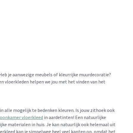
 Heb je aanwezige meubels of kleurrijke muurdecoratie?
fen vloerkleden helpen we jou met het vinden van het
r in alle mogelijk te bedenken kleuren. Is jouw zithoek ook
oonkamer vloerkleed
in aardetinten! Een natuurlijke
lijke materialen in huis. Je kan natuurlijk ook helemaal uit
vloerkleed kan je simpelweg heel veel kanten op, omdat het