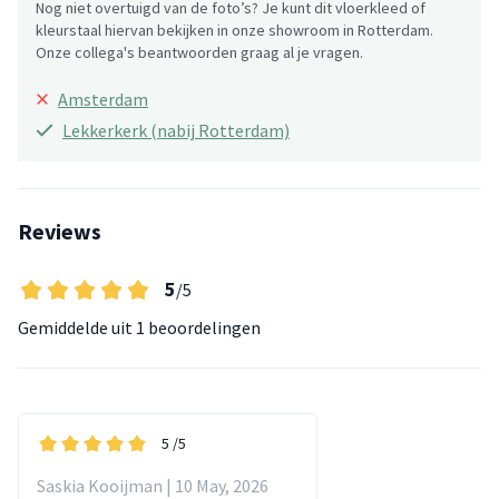
Nog niet overtuigd van de foto’s? Je kunt dit vloerkleed of
kleurstaal hiervan bekijken in onze showroom in Rotterdam.
Onze collega's beantwoorden graag al je vragen.
×
Amsterdam
Lekkerkerk (nabij Rotterdam)
Reviews
5
/5
Gemiddelde uit
1 beoordelingen
5
/5
Saskia Kooijman | 10 May, 2026