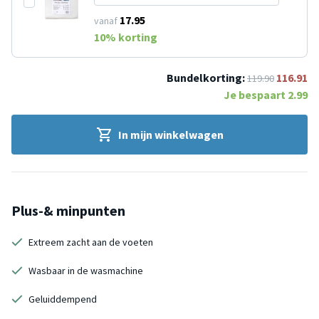
17.95
vanaf
10
% korting
Bundelkorting:
116.91
119.90
Je bespaart
2.99
In mijn winkelwagen
Plus-& minpunten
Extreem zacht aan de voeten
Wasbaar in de wasmachine
Geluiddempend