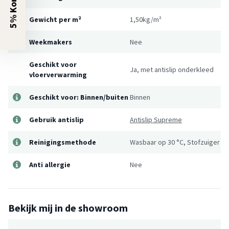
5% Korting?
Gewicht per m²
1,50kg/m²
Weekmakers
Nee
Geschikt voor
Ja, met antislip onderkleed
vloerverwarming
Geschikt voor: Binnen/buiten
Binnen
Gebruik antislip
Antislip Supreme
Reinigingsmethode
Wasbaar op 30 °C, Stofzuiger
Anti allergie
Nee
Bekijk mij in de showroom