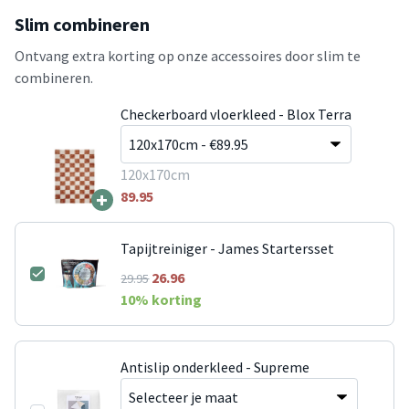
Slim combineren
Ontvang extra korting op onze accessoires door slim te
combineren.
Checkerboard vloerkleed - Blox Terra
120x170cm
+
89.95
Tapijtreiniger - James Startersset
26.96
29.95
10
% korting
Antislip onderkleed - Supreme