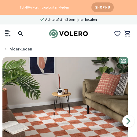
Tot 40% korting op buitenkleden
SHOP NU
Achteraf of in 3 termijnen betalen
menu
Vloerkleden