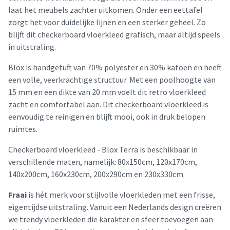
laat het meubels zachter uitkomen. Onder een eettafel
zorgt het voor duidelijke lijnen en een sterker geheel. Zo
blijft dit checkerboard vloerkleed grafisch, maar altijd speels
in uitstraling.
Blox is handgetuft van 70% polyester en 30% katoen en heeft
een volle, veerkrachtige structuur. Met een poolhoogte van
15 mm en een dikte van 20 mm voelt dit retro vloerkleed
zacht en comfortabel aan. Dit checkerboard vloerkleed is
eenvoudig te reinigen en blijft mooi, ook in druk belopen
ruimtes.
Checkerboard vloerkleed - Blox Terra is beschikbaar in
verschillende maten, namelijk: 80x150cm, 120x170cm,
140x200cm, 160x230cm, 200x290cm en 230x330cm.
Fraai
is hét merk voor stijlvolle vloerkleden met een frisse,
eigentijdse uitstraling. Vanuit een Nederlands design creëren
we trendy vloerkleden die karakter en sfeer toevoegen aan