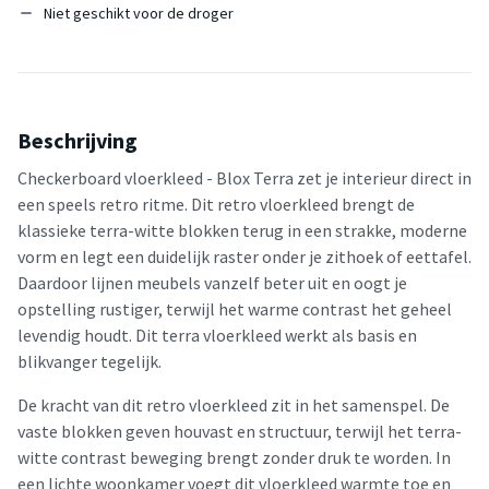
Niet geschikt voor de droger
Beschrijving
Checkerboard vloerkleed - Blox Terra zet je interieur direct in
een speels retro ritme. Dit retro vloerkleed brengt de
klassieke terra-witte blokken terug in een strakke, moderne
vorm en legt een duidelijk raster onder je zithoek of eettafel.
Daardoor lijnen meubels vanzelf beter uit en oogt je
opstelling rustiger, terwijl het warme contrast het geheel
levendig houdt. Dit terra vloerkleed werkt als basis en
blikvanger tegelijk.
De kracht van dit retro vloerkleed zit in het samenspel. De
vaste blokken geven houvast en structuur, terwijl het terra-
witte contrast beweging brengt zonder druk te worden. In
een lichte woonkamer voegt dit vloerkleed warmte toe en