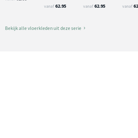
62.95
62.95
62
vanaf
vanaf
vanaf
Bekijk alle vloerkleden uit deze serie