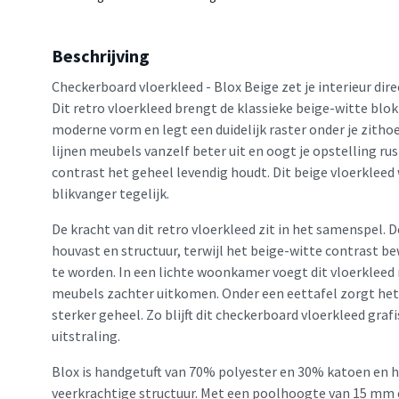
Beschrijving
Checkerboard vloerkleed - Blox Beige zet je interieur dire
Dit retro vloerkleed brengt de klassieke beige-witte blok
moderne vorm en legt een duidelijk raster onder je zitho
lijnen meubels vanzelf beter uit en oogt je opstelling rus
contrast het geheel levendig houdt. Dit beige vloerkleed 
blikvanger tegelijk.
De kracht van dit retro vloerkleed zit in het samenspel. 
houvast en structuur, terwijl het beige-witte contrast 
te worden. In een lichte woonkamer voegt dit vloerkleed 
meubels zachter uitkomen. Onder een eettafel zorgt het v
sterker geheel. Zo blijft dit checkerboard vloerkleed grafi
uitstraling.
Blox is handgetuft van 70% polyester en 30% katoen en he
veerkrachtige structuur. Met een poolhoogte van 15 mm 