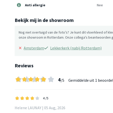
Anti allergie
Nee
Bekijk mij in de showroom
Nog niet overtuigd van de foto’s? Je kunt dit vloerkleed of kle
onze showroom in Rotterdam. Onze collega's beantwoorden gr
×
Amsterdam
Lekkerkerk (nabij Rotterdam)
Reviews
4
/5
Gemiddelde uit
1 beoorde
4
/5
Helene LAUNAY | 05 Aug, 2026