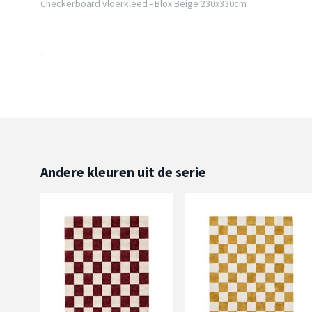
Checkerboard vloerkleed - Blox Beige 230x330cm
Andere kleuren uit de serie