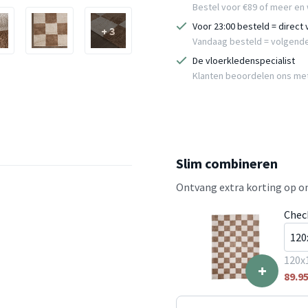
Bestel voor €89 of meer en 
Voor 23:00 besteld = direct
+ 3
Vandaag besteld = volgend
De vloerkledenspecialist
Klanten beoordelen ons me
Slim combineren
Ontvang extra korting op on
Chec
120x
+
89.9