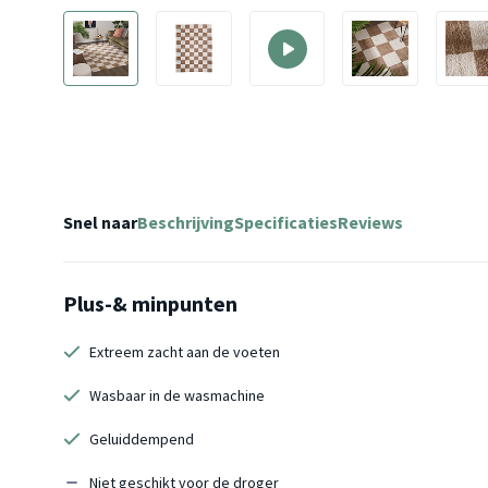
Snel naar
Beschrijving
Specificaties
Reviews
Plus-& minpunten
Extreem zacht aan de voeten
Wasbaar in de wasmachine
Geluiddempend
Niet geschikt voor de droger