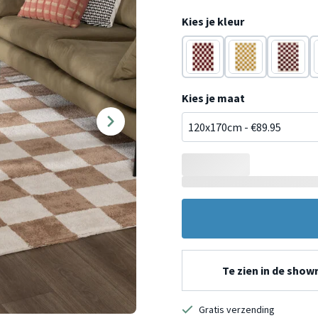
Kies je kleur
Rood
Geel
Rood
Kies je maat
Te zien in de sho
Gratis verzending