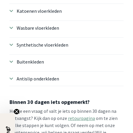
Katoenen vloerkleden
Wasbare vloerkleden
Synthetische vloerkleden
Buitenkleden
Antislip onderkleden
Binnen 30 dagen iets opgemerkt?
Heb je een vraag of valt je iets op binnen 30 dagen na
ontvangst? Kijk dan op onze
retourpagina
om te zien
welke stappen je kunt volgen. Of neem op met onze
klantenservice, wij helpen je graag verder! Wil je