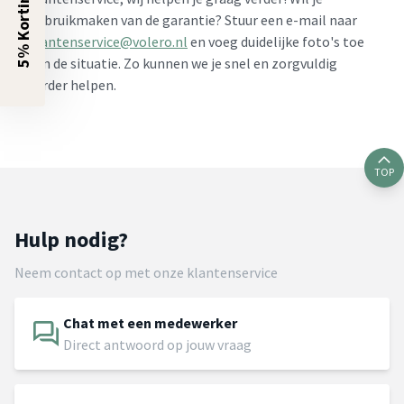
5% Korting?
gebruikmaken van de garantie? Stuur een e-mail naar
klantenservice@volero.nl
en voeg duidelijke foto's toe
van de situatie. Zo kunnen we je snel en zorgvuldig
verder helpen.
TOP
Hulp nodig?
Neem contact op met onze klantenservice
Chat met een medewerker
Direct antwoord op jouw vraag