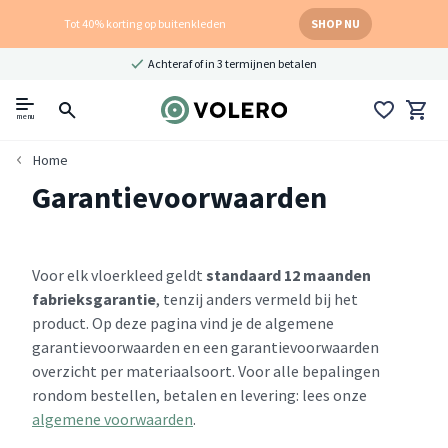
Tot 40% korting op buitenkleden
SHOP NU
Achteraf of in 3 termijnen betalen
menu
Home
Garantievoorwaarden
Voor elk vloerkleed geldt
standaard 12 maanden
fabrieksgarantie
, tenzij anders vermeld bij het
product. Op deze pagina vind je de algemene
garantievoorwaarden en een garantievoorwaarden
overzicht per materiaalsoort. Voor alle bepalingen
rondom bestellen, betalen en levering: lees onze
algemene voorwaarden
.