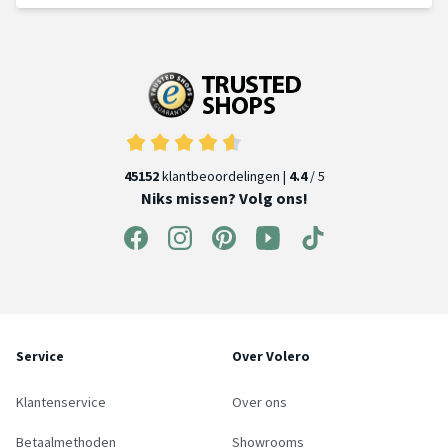
45152
klantbeoordelingen |
4.4
/ 5
Niks missen? Volg ons!
Service
Over Volero
Klantenservice
Over ons
Betaalmethoden
Showrooms