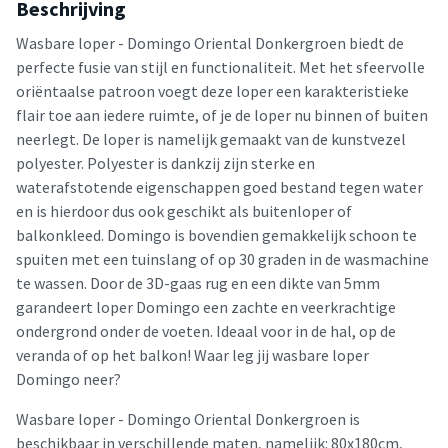
Beschrijving
Wasbare loper - Domingo Oriental Donkergroen biedt de
perfecte fusie van stijl en functionaliteit. Met het sfeervolle
oriëntaalse patroon voegt deze loper een karakteristieke
flair toe aan iedere ruimte, of je de loper nu binnen of buiten
neerlegt. De loper is namelijk gemaakt van de kunstvezel
polyester. Polyester is dankzij zijn sterke en
waterafstotende eigenschappen goed bestand tegen water
en is hierdoor dus ook geschikt als buitenloper of
balkonkleed. Domingo is bovendien gemakkelijk schoon te
spuiten met een tuinslang of op 30 graden in de wasmachine
te wassen. Door de 3D-gaas rug en een dikte van 5mm
garandeert loper Domingo een zachte en veerkrachtige
ondergrond onder de voeten. Ideaal voor in de hal, op de
veranda of op het balkon! Waar leg jij wasbare loper
Domingo neer?
Wasbare loper - Domingo Oriental Donkergroen is
beschikbaar in verschillende maten, namelijk: 80x180cm,