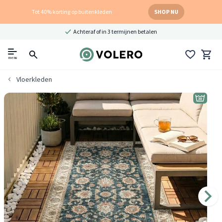
Tot 40% korting op buitenkleden
SHOP NU
Achteraf of in 3 termijnen betalen
menu
Vloerkleden