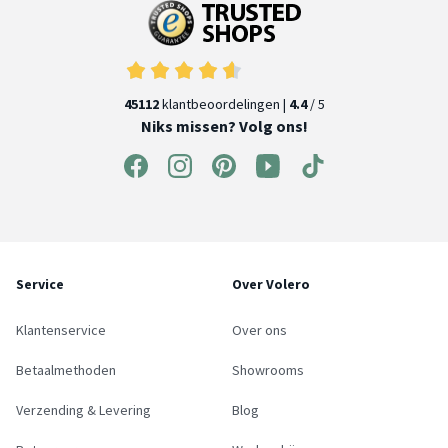
45112
klantbeoordelingen |
4.4
/ 5
Niks missen? Volg ons!
Service
Over Volero
Klantenservice
Over ons
Betaalmethoden
Showrooms
Verzending & Levering
Blog