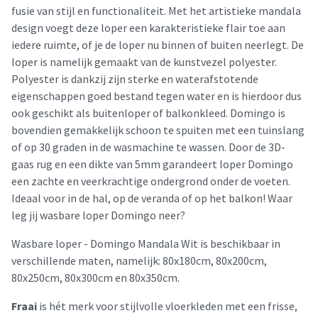
fusie van stijl en functionaliteit. Met het artistieke mandala
design voegt deze loper een karakteristieke flair toe aan
iedere ruimte, of je de loper nu binnen of buiten neerlegt. De
loper is namelijk gemaakt van de kunstvezel polyester.
Polyester is dankzij zijn sterke en waterafstotende
eigenschappen goed bestand tegen water en is hierdoor dus
ook geschikt als buitenloper of balkonkleed. Domingo is
bovendien gemakkelijk schoon te spuiten met een tuinslang
of op 30 graden in de wasmachine te wassen. Door de 3D-
gaas rug en een dikte van 5mm garandeert loper Domingo
een zachte en veerkrachtige ondergrond onder de voeten.
Ideaal voor in de hal, op de veranda of op het balkon! Waar
leg jij wasbare loper Domingo neer?
Wasbare loper - Domingo Mandala Wit is beschikbaar in
verschillende maten, namelijk: 80x180cm, 80x200cm,
80x250cm, 80x300cm en 80x350cm.
Fraai
is hét merk voor stijlvolle vloerkleden met een frisse,