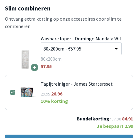
Slim combineren
Ontvang extra korting op onze accessoires door slim te
combineren.
Wasbare loper - Domingo Mandala Wit
80x200cm
+
57.95
Tapijtreiniger - James Startersset
26.96
29.95
10
% korting
Bundelkorting:
84.91
87.90
Je bespaart
2.99