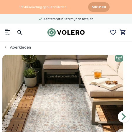
Tot 40% korting op buitenkleden
SHOP NU
Achteraf of in 3 termijnen betalen
menu
Vloerkleden