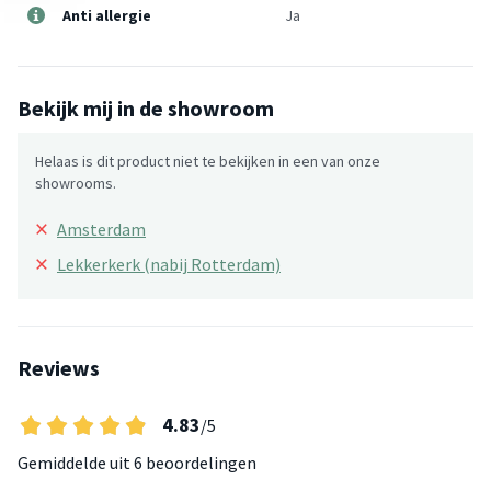
Anti allergie
Ja
Bekijk mij in de showroom
Helaas is dit product niet te bekijken in een van onze
showrooms.
×
Amsterdam
×
Lekkerkerk (nabij Rotterdam)
Reviews
4.83
/5
Gemiddelde uit
6 beoordelingen