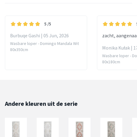
5
/5
Burbuqe Gashi | 05 Jun, 2026
zacht, aangena
Wasbare loper - Domingo Mandala Wit
Monika Kułak | 1
80x350cm
Wasbare loper - D
80x180cm
Andere kleuren uit de serie