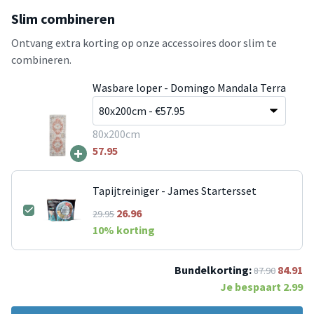
Slim combineren
Ontvang extra korting op onze accessoires door slim te
combineren.
Wasbare loper - Domingo Mandala Terra
80x200cm
+
57.95
Tapijtreiniger - James Startersset
26.96
29.95
10
% korting
Bundelkorting:
84.91
87.90
Je bespaart
2.99