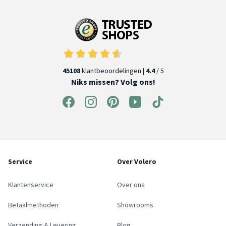
45108
klantbeoordelingen |
4.4
/ 5
Niks missen? Volg ons!
Service
Over Volero
Klantenservice
Over ons
Betaalmethoden
Showrooms
Verzending & Levering
Blog