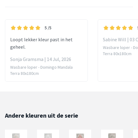
5
/5
Loopt lekker kleur past in het
Sabine Will | 03 
geheel.
Wasbare loper - D
Terra 80x180cm
Sonja Gramsma | 14 Jul, 2026
Wasbare loper - Domingo Mandala
Terra 80x180cm
Andere kleuren uit de serie