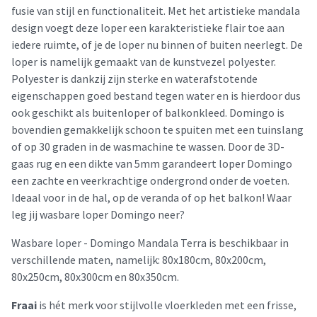
fusie van stijl en functionaliteit. Met het artistieke mandala
design voegt deze loper een karakteristieke flair toe aan
iedere ruimte, of je de loper nu binnen of buiten neerlegt. De
loper is namelijk gemaakt van de kunstvezel polyester.
Polyester is dankzij zijn sterke en waterafstotende
eigenschappen goed bestand tegen water en is hierdoor dus
ook geschikt als buitenloper of balkonkleed. Domingo is
bovendien gemakkelijk schoon te spuiten met een tuinslang
of op 30 graden in de wasmachine te wassen. Door de 3D-
gaas rug en een dikte van 5mm garandeert loper Domingo
een zachte en veerkrachtige ondergrond onder de voeten.
Ideaal voor in de hal, op de veranda of op het balkon! Waar
leg jij wasbare loper Domingo neer?
Wasbare loper - Domingo Mandala Terra is beschikbaar in
verschillende maten, namelijk: 80x180cm, 80x200cm,
80x250cm, 80x300cm en 80x350cm.
Fraai
is hét merk voor stijlvolle vloerkleden met een frisse,