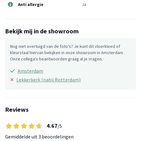
Anti allergie
Ja
Bekijk mij in de showroom
Nog niet overtuigd van de foto’s? Je kunt dit vloerkleed of
kleurstaal hiervan bekijken in onze showroom in Amsterdam .
Onze collega's beantwoorden graag al je vragen.
Amsterdam
×
Lekkerkerk (nabij Rotterdam)
Reviews
4.67
/5
Gemiddelde uit
3 beoordelingen