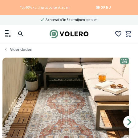
Tot 40% korting op buitenkleden
SHOP NU
Achteraf of in 3 termijnen betalen
menu
Vloerkleden