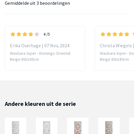
Gemiddelde uit
3 beoordelingen
4
/5
Erika Overhage | 07 Nov, 2024
Christa Wiegels |
Wasbare loper - Domingo Oriental
Wasbare loper - Do
Beige 80x180cm
Beige 80x180cm
Andere kleuren uit de serie