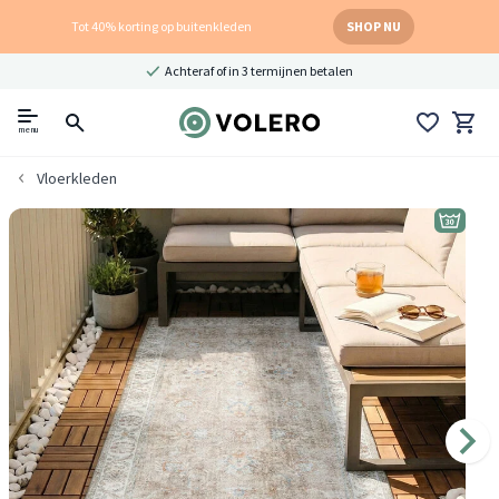
Tot 40% korting op buitenkleden
SHOP NU
Achteraf of in 3 termijnen betalen
menu
Vloerkleden