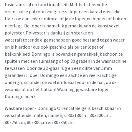
fusie van stijl en functionaliteit. Met het sfeervolle
oriëntaalse patroon voegt deze loper een karakteristieke
flair toe aan iedere ruimte, of je de loper nu binnen of buiten
neerlegt. De loper is namelijk gemaakt van de kunstvezel
polyester. Polyester is dankzij zijn sterke en
waterafstotende eigenschappen goed bestand tegen water
en is hierdoor dus ook geschikt als buitenloper of
balkonkleed. Domingo is bovendien gemakkelijk schoon te
spuiten met een tuinslang of op 30 graden in de wasmachine
te wassen. Door de 3D-gaas rug en een dikte van 5mm
garandeert loper Domingo een zachte en veerkrachtige
ondergrond onder de voeten. Ideaal voor in de hal, op de
veranda of op het balkon! Waar leg jij wasbare loper
Domingo neer?
Wasbare loper - Domingo Oriental Beige is beschikbaar in
verschillende maten, namelijk: 80x180cm, 80x200cm,
80x250cm, 80x300cm en 80x350cm.