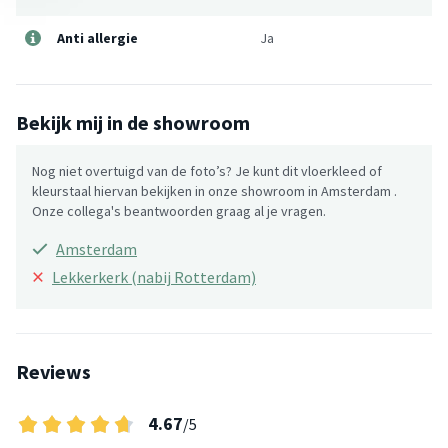
Anti allergie
Ja
Bekijk mij in de showroom
Nog niet overtuigd van de foto’s? Je kunt dit vloerkleed of
kleurstaal hiervan bekijken in onze showroom in Amsterdam .
Onze collega's beantwoorden graag al je vragen.
Amsterdam
×
Lekkerkerk (nabij Rotterdam)
Reviews
4.67
/5