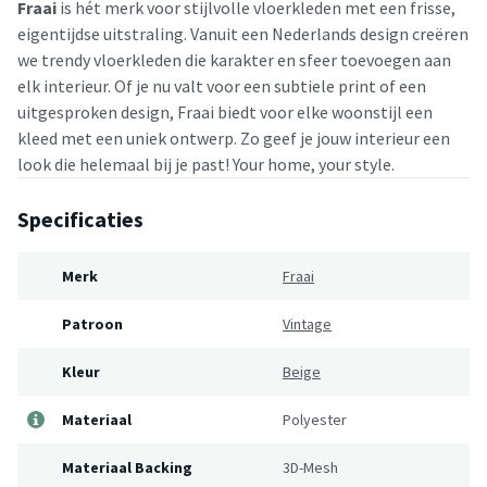
Fraai
is hét merk voor stijlvolle vloerkleden met een frisse,
eigentijdse uitstraling. Vanuit een Nederlands design creëren
we trendy vloerkleden die karakter en sfeer toevoegen aan
elk interieur. Of je nu valt voor een subtiele print of een
uitgesproken design, Fraai biedt voor elke woonstijl een
kleed met een uniek ontwerp. Zo geef je jouw interieur een
look die helemaal bij je past! Your home, your style.
Specificaties
Merk
Fraai
Patroon
Vintage
Kleur
Beige
Materiaal
Polyester
Materiaal Backing
3D-Mesh