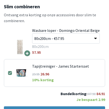
Slim combineren
Ontvang extra korting op onze accessoires door slim te
combineren.
Wasbare loper - Domingo Oriental Beige
80x200cm
+
57.95
Tapijtreiniger - James Startersset
26.96
29.95
10
% korting
Bundelkorting:
84.91
87.90
Je bespaart
2.99