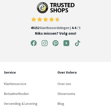
45152
klantbeoordelingen |
4.4
/ 5
Niks missen? Volg ons!
Service
Over Volero
Klantenservice
Over ons
Betaalmethoden
Showrooms
Verzending & Levering
Blog