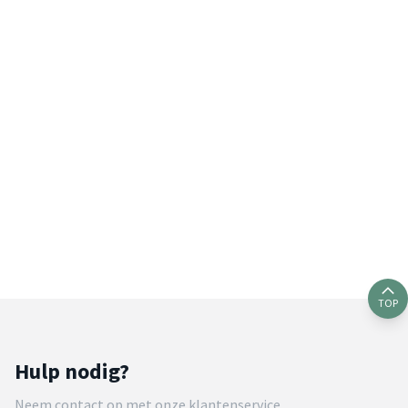
TOP
Hulp nodig?
Neem contact op met onze klantenservice